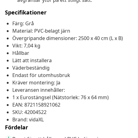
avgränsar ytor på ett stiligt sätt.
Specifikationer
Färg: Grå
Material: PVC-belagt järn
Övergripande dimensioner: 2500 x 40 cm (L x B)
Vikt: 7,04 kg
Hållbar
Lätt att installera
Väderbeständig
Endast för utomhusbruk
Kräver montering: Ja
Leveransen innehåller:
1 x Eurostängsel (Nätstorlek: 76 x 64 mm)
EAN: 8721158921062
SKU: 42004522
Brand: vidaXL
Fördelar