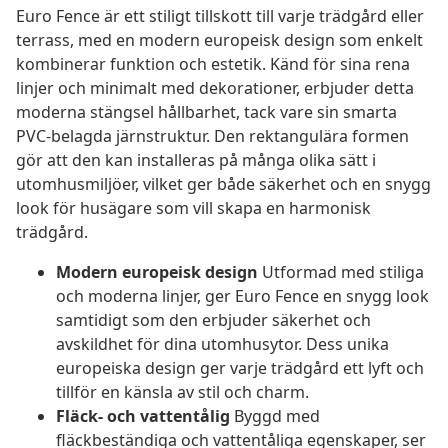
Euro Fence är ett stiligt tillskott till varje trädgård eller
terrass, med en modern europeisk design som enkelt
kombinerar funktion och estetik. Känd för sina rena
linjer och minimalt med dekorationer, erbjuder detta
moderna stängsel hållbarhet, tack vare sin smarta
PVC-belagda järnstruktur. Den rektangulära formen
gör att den kan installeras på många olika sätt i
utomhusmiljöer, vilket ger både säkerhet och en snygg
look för husägare som vill skapa en harmonisk
trädgård.
Modern europeisk design
Utformad med stiliga
och moderna linjer, ger Euro Fence en snygg look
samtidigt som den erbjuder säkerhet och
avskildhet för dina utomhusytor. Dess unika
europeiska design ger varje trädgård ett lyft och
tillför en känsla av stil och charm.
Fläck- och vattentålig
Byggd med
fläckbeständiga och vattentåliga egenskaper, ser