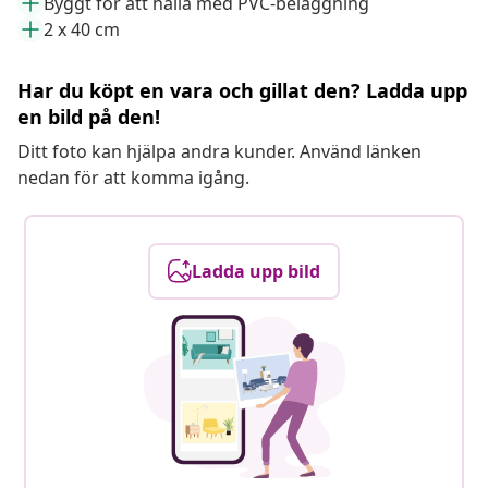
Byggt för att hålla med PVC-beläggning
2 x 40 cm
Har du köpt en vara och gillat den? Ladda upp
en bild på den!
Ditt foto kan hjälpa andra kunder. Använd länken
nedan för att komma igång.
Ladda upp bild