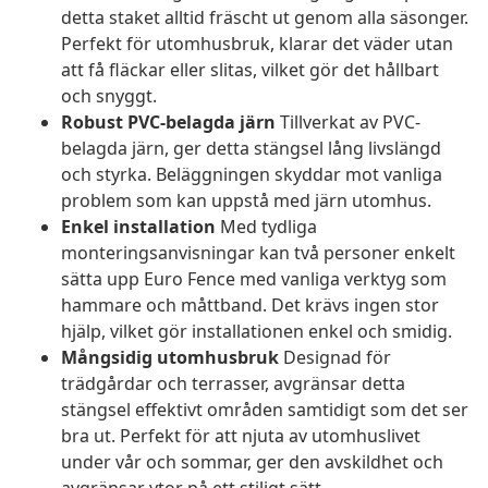
detta staket alltid fräscht ut genom alla säsonger.
Perfekt för utomhusbruk, klarar det väder utan
att få fläckar eller slitas, vilket gör det hållbart
och snyggt.
Robust PVC-belagda järn
Tillverkat av PVC-
belagda järn, ger detta stängsel lång livslängd
och styrka. Beläggningen skyddar mot vanliga
problem som kan uppstå med järn utomhus.
Enkel installation
Med tydliga
monteringsanvisningar kan två personer enkelt
sätta upp Euro Fence med vanliga verktyg som
hammare och måttband. Det krävs ingen stor
hjälp, vilket gör installationen enkel och smidig.
Mångsidig utomhusbruk
Designad för
trädgårdar och terrasser, avgränsar detta
stängsel effektivt områden samtidigt som det ser
bra ut. Perfekt för att njuta av utomhuslivet
under vår och sommar, ger den avskildhet och