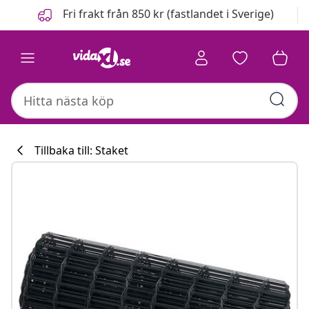
Föregående
Nästa
Fri frakt från 850 kr (fastlandet i Sverige)
Tillbaka till: Staket