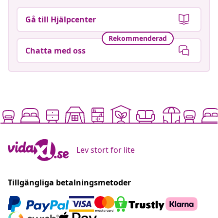
Gå till Hjälpcenter
Rekommenderad
Chatta med oss
Lev stort for lite
Tillgängliga betalningsmetoder