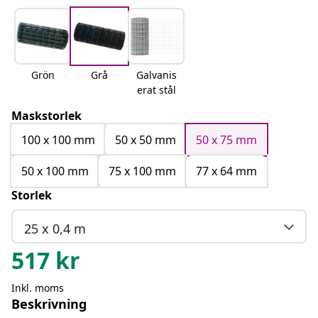
Grön
Grå
Galvanis
erat stål
Maskstorlek
100 x 100 mm
50 x 50 mm
50 x 75 mm
50 x 100 mm
75 x 100 mm
77 x 64 mm
Storlek
25 x 0,4 m
517
kr
Inkl. moms
Beskrivning