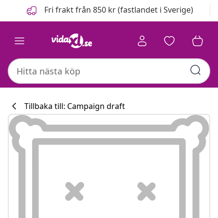
Föregående
Nästa
Fri frakt från 850 kr (fastlandet i Sverige)
Tillbaka till: Campaign draft