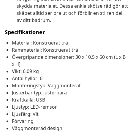
skydda materialet. Dessa enkla skötselråd gör att
skåpet alltid ser bra ut och förblir en stilren del
av ditt badrum.
Specifikationer
Material: Konstruerat trä
Rammaterial: Konstruerat trä
Övergripande dimensioner: 30 x 10,5 x 50 cm (L x B
x H)
Vikt: 6,09 kg
Antal hyllor: 6
Monteringstyp: Väggmonterat
Justerbar typ: Justerbara
Kraftkälla: USB
Ljustyp: LED-remsor
Ljusfärg: Vit
Förvaring
Väggmonterad design