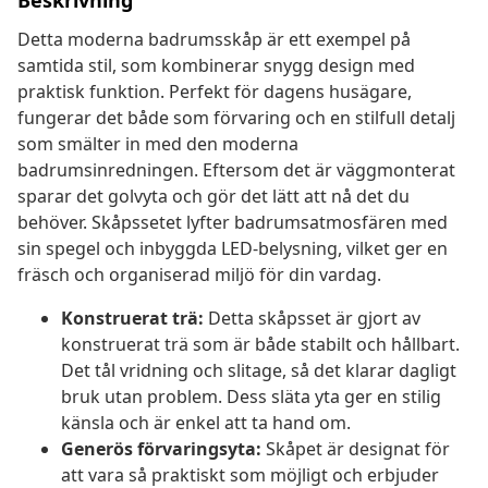
Beskrivning
Detta moderna badrumsskåp är ett exempel på
samtida stil, som kombinerar snygg design med
praktisk funktion. Perfekt för dagens husägare,
fungerar det både som förvaring och en stilfull detalj
som smälter in med den moderna
badrumsinredningen. Eftersom det är väggmonterat
sparar det golvyta och gör det lätt att nå det du
behöver. Skåpssetet lyfter badrumsatmosfären med
sin spegel och inbyggda LED-belysning, vilket ger en
fräsch och organiserad miljö för din vardag.
Konstruerat trä:
Detta skåpsset är gjort av
konstruerat trä som är både stabilt och hållbart.
Det tål vridning och slitage, så det klarar dagligt
bruk utan problem. Dess släta yta ger en stilig
känsla och är enkel att ta hand om.
Generös förvaringsyta:
Skåpet är designat för
att vara så praktiskt som möjligt och erbjuder