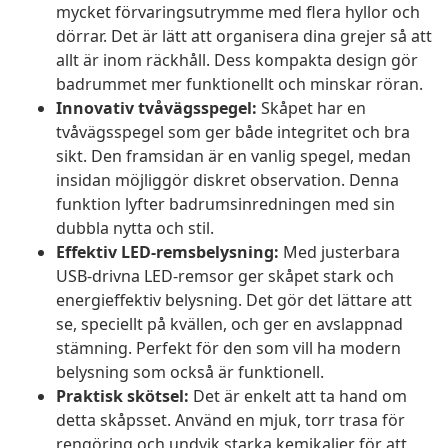
mycket förvaringsutrymme med flera hyllor och
dörrar. Det är lätt att organisera dina grejer så att
allt är inom räckhåll. Dess kompakta design gör
badrummet mer funktionellt och minskar röran.
Innovativ tvåvägsspegel:
Skåpet har en
tvåvägsspegel som ger både integritet och bra
sikt. Den framsidan är en vanlig spegel, medan
insidan möjliggör diskret observation. Denna
funktion lyfter badrumsinredningen med sin
dubbla nytta och stil.
Effektiv LED-remsbelysning:
Med justerbara
USB-drivna LED-remsor ger skåpet stark och
energieffektiv belysning. Det gör det lättare att
se, speciellt på kvällen, och ger en avslappnad
stämning. Perfekt för den som vill ha modern
belysning som också är funktionell.
Praktisk skötsel:
Det är enkelt att ta hand om
detta skåpsset. Använd en mjuk, torr trasa för
rengöring och undvik starka kemikalier för att