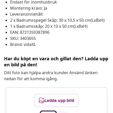
Endast för inomhusbruk
Montering krävs: Ja
Leveransinnehåll:
2 x Badrumsspegel Skåp: 30 x 10,5 x 50 cm(LxBxH)
1 x Badrumsskåp: 20 x 10 x 50 cm(LxBxH)
EAN: 8721359387896
SKU: 3403655
Brand: vidaXL
Har du köpt en vara och gillat den? Ladda upp
en bild på den!
Ditt foto kan hjälpa andra kunder. Använd länken
nedan för att komma igång.
Ladda upp bild