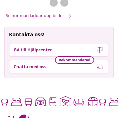
av
av
Se hur man laddar upp bilder
Kontakta oss!
Gå till Hjälpcenter
Rekommenderad
Chatta med oss