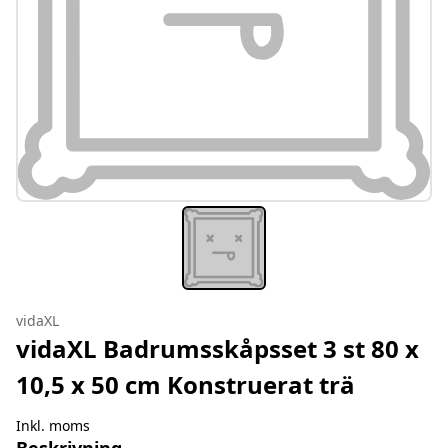
vidaXL
vidaXL Badrumsskåpsset 3 st 80 x
10,5 x 50 cm Konstruerat trä
Inkl. moms