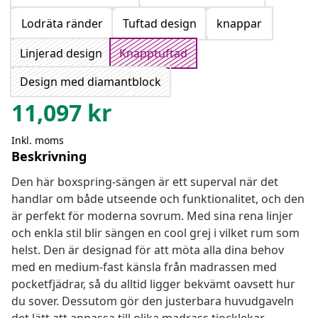
Lodräta ränder
Tuftad design
knappar
Linjerad design
Knapptuftad
Design med diamantblock
11,097
kr
Inkl. moms
Beskrivning
Den här boxspring-sängen är ett superval när det
handlar om både utseende och funktionalitet, och den
är perfekt för moderna sovrum. Med sina rena linjer
och enkla stil blir sängen en cool grej i vilket rum som
helst. Den är designad för att möta alla dina behov
med en medium-fast känsla från madrassen med
pocketfjädrar, så du alltid ligger bekvämt oavsett hur
du sover. Dessutom gör den justerbara huvudgaveln