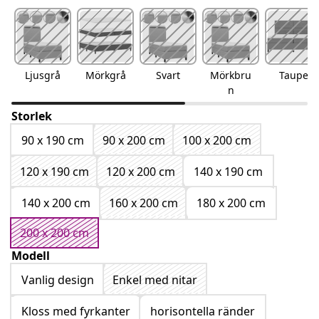
Ljusgrå
Mörkgrå
Svart
Mörkbru
Taupe
n
Storlek
90 x 190 cm
90 x 200 cm
100 x 200 cm
120 x 190 cm
120 x 200 cm
140 x 190 cm
140 x 200 cm
160 x 200 cm
180 x 200 cm
200 x 200 cm
Modell
Vanlig design
Enkel med nitar
Kloss med fyrkanter
horisontella ränder