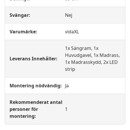
Svängar:
Nej
Varumärke:
vidaXL
1x Sängram, 1x
Huvudgavel, 1x Madrass,
Leverans Innehåller:
1x Madrasskydd, 2x LED
strip
Montering nödvändig:
Ja
Rekommenderat antal
personer för
1
montering: