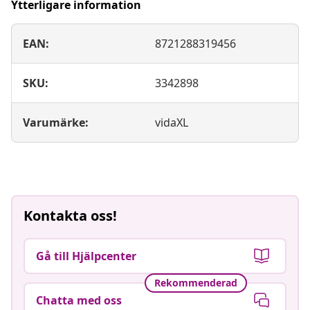
Ytterligare information
EAN:
8721288319456
SKU:
3342898
Varumärke:
vidaXL
Kontakta oss!
Gå till Hjälpcenter
Rekommenderad
Chatta med oss