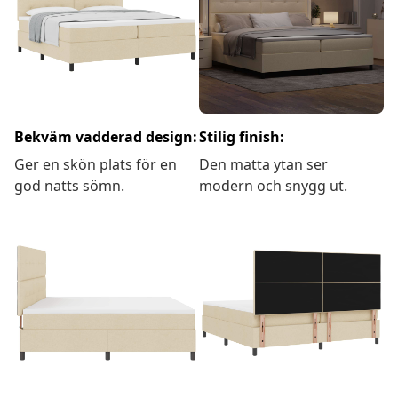
Bekväm vadderad design:
Stilig finish:
Ger en skön plats för en
Den matta ytan ser
god natts sömn.
modern och snygg ut.