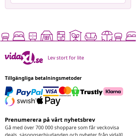
Lev stort for lite
Tillgängliga betalningsmetoder
Prenumerera på vårt nyhetsbrev
Gå med över 700 000 shoppare som får veckovisa
deals, säsongserbjudanden och nyheter från vidaXL.