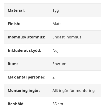
Material:
Tyg
Finish:
Matt
Inomhus/Utomhus:
Endast inomhus
Inkluderat skydd:
Nej
Rum:
Sovrum
Max antal personer:
2
Montering ingår:
Allt ingår för montering
Benhöjd:
35 cm