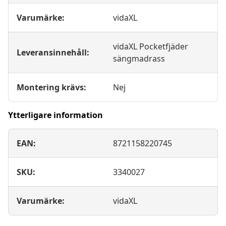
Varumärke:
vidaXL
vidaXL Pocketfjäder
Leveransinnehåll:
sängmadrass
Montering krävs:
Nej
Ytterligare information
EAN:
8721158220745
SKU:
3340027
Varumärke:
vidaXL