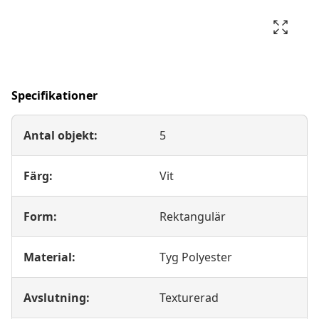
Specifikationer
Antal objekt:
5
Färg:
Vit
Form:
Rektangulär
Material:
Tyg Polyester
Avslutning:
Texturerad