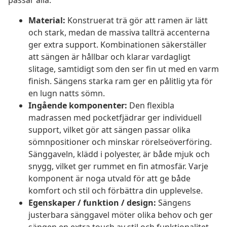
passar alla.
Material:
Konstruerat trä gör att ramen är lätt
och stark, medan de massiva tallträ accenterna
ger extra support. Kombinationen säkerställer
att sängen är hållbar och klarar vardagligt
slitage, samtidigt som den ser fin ut med en varm
finish. Sängens starka ram ger en pålitlig yta för
en lugn natts sömn.
Ingående komponenter:
Den flexibla
madrassen med pocketfjädrar ger individuell
support, vilket gör att sängen passar olika
sömnpositioner och minskar rörelseöverföring.
Sänggaveln, klädd i polyester, är både mjuk och
snygg, vilket ger rummet en fin atmosfär. Varje
komponent är noga utvald för att ge både
komfort och stil och förbättra din upplevelse.
Egenskaper / funktion / design:
Sängens
justerbara sänggavel möter olika behov och ger