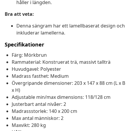
håller i längden.
Bra att veta:
Denna sängram har ett lamellbaserat design och
inkluderar lamellerna.
Specifikationer
Färg: Mörkbrun
Rammaterial: Konstruerat trä, massivt tallträ
Huvudgavel: Polyester
Madrass fasthet: Medium
Övergripande dimensioner: 203 x 147 x 88 cm (L x B
x H)
Adjustable min/max dimensions: 118/128 cm
Justerbart antal nivåer: 2
Madrassstorlek: 140 x 200 cm
Max antal människor: 2
Maxvikt: 280 kg