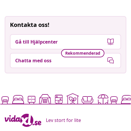
Kontakta oss!
Gå till Hjälpcenter
Rekommenderad
Chatta med oss
Lev stort for lite