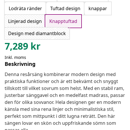
Lodräta ränder
Tuftad design
knappar
Linjerad design
Knapptuftad
Design med diamantblock
7,289
kr
Inkl. moms
Beskrivning
Denna resårsäng kombinerar modern design med
praktiska funktioner och är ett bekvämt och snyggt
tillskott till vilket sovrum som helst. Med en stabil ram,
justerbar sänggavel och en medelfast madrass, passar
den för olika sovvanor. Hela designen ger en modern
känsla med sina rena linjer och minimalistiska stil,
perfekt som mittpunkt i ditt lugna reträtt. Den här
sängen lovar en skön och uppfriskande sömn som