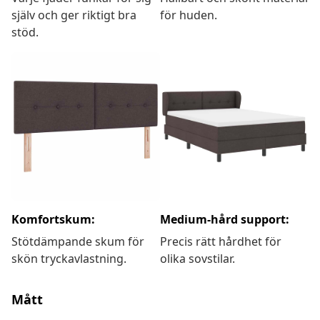
själv och ger riktigt bra
för huden.
stöd.
Komfortskum:
Medium-hård support:
Stötdämpande skum för
Precis rätt hårdhet för
skön tryckavlastning.
olika sovstilar.
Mått