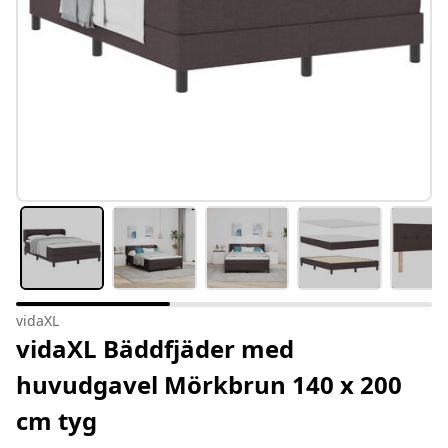
vidaXL
vidaXL Bäddfjäder med
huvudgavel Mörkbrun 140 x 200
cm tyg