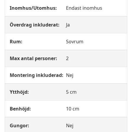
Inomhus/Utomhus:
Endast inomhus
Överdrag inkluderat:
Ja
Rum:
Sovrum
Max antal personer:
2
Montering inkluderad:
Nej
Ytthöjd:
5 cm
Benhöjd:
10 cm
Gungor:
Nej