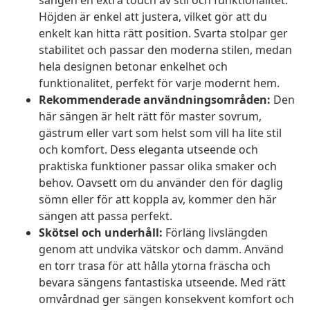
sängen en extra touch av stil och funktionalitet.
Höjden är enkel att justera, vilket gör att du
enkelt kan hitta rätt position. Svarta stolpar ger
stabilitet och passar den moderna stilen, medan
hela designen betonar enkelhet och
funktionalitet, perfekt för varje modernt hem.
Rekommenderade användningsområden:
Den
här sängen är helt rätt för master sovrum,
gästrum eller vart som helst som vill ha lite stil
och komfort. Dess eleganta utseende och
praktiska funktioner passar olika smaker och
behov. Oavsett om du använder den för daglig
sömn eller för att koppla av, kommer den här
sängen att passa perfekt.
Skötsel och underhåll:
Förläng livslängden
genom att undvika vätskor och damm. Använd
en torr trasa för att hålla ytorna fräscha och
bevara sängens fantastiska utseende. Med rätt
omvårdnad ger sängen konsekvent komfort och