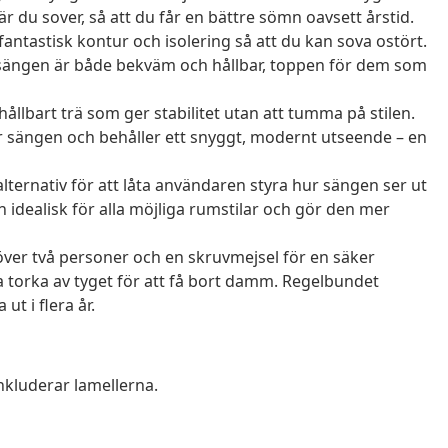
är du sover, så att du får en bättre sömn oavsett årstid.
ntastisk kontur och isolering så att du kan sova ostört.
ängen är både bekväm och hållbar, toppen för dem som
llbart trä som ger stabilitet utan att tumma på stilen.
ur sängen och behåller ett snyggt, modernt utseende – en
ternativ för att låta användaren styra hur sängen ser ut
idealisk för alla möjliga rumstilar och gör den mer
ver två personer och en skruvmejsel för en säker
ra torka av tyget för att få bort damm. Regelbundet
ut i flera år.
nkluderar lamellerna.