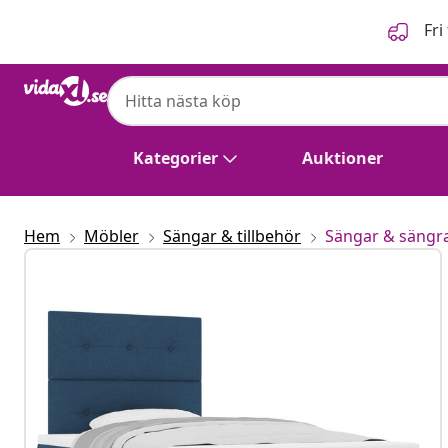
Föregående
Nästa
Fri
Kategorier
Auktioner
Hem
Möbler
Sängar & tillbehör
Sängar & sängr