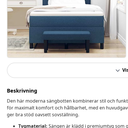
Vis
Beskrivning
Den här moderna sängbotten kombinerar stil och funktio
för maximalt komfort och hållbarhet, med en huvudgav
ger bra stöd oavsett sovställning.
Tygmaterial:
Sängen är klädd i premiumtyg som ge