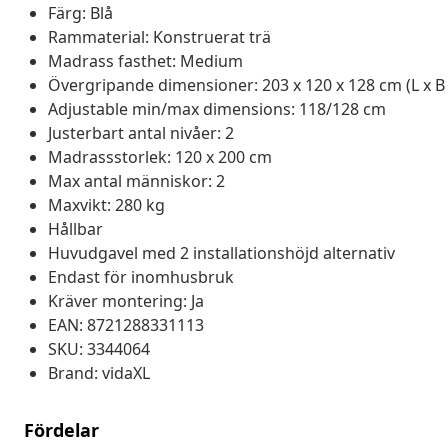
Färg: Blå
Rammaterial: Konstruerat trä
Madrass fasthet: Medium
Övergripande dimensioner: 203 x 120 x 128 cm (L x B 
Adjustable min/max dimensions: 118/128 cm
Justerbart antal nivåer: 2
Madrassstorlek: 120 x 200 cm
Max antal människor: 2
Maxvikt: 280 kg
Hållbar
Huvudgavel med 2 installationshöjd alternativ
Endast för inomhusbruk
Kräver montering: Ja
EAN: 8721288331113
SKU: 3344064
Brand: vidaXL
Fördelar