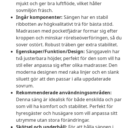
mjukt och ger bra luftflöde, vilket håller
sovmiljön fräsch.
Ingår komponenter:
Sängen har en stabil
ribbotten av högkvalitativt trä för bästa stöd.
Madrassen med pocketfjädrar formar sig efter
kroppen och minskar rörelseöverföringen, så du
sover ostört. Robust träben ger extra stabilitet.
Egenskaper/Funktion/Design:
Sänggaveln har
två justerbara höjder, perfekt för den som vill ha
stil eller anpassa sig efter olika madrasser. Den
moderna designen med raka linjer och en slank
siluett gör att den passar i alla uppdaterade
sovrum.
Rekommenderade användningsområden:
Denna säng är idealisk för både enskilda och par
som vill ha komfort och stabilitet. Perfekt för
hyresgäster och husägare som vill anpassa sitt
utrymme utan stora förändringar.
Skötsel och underhåll:
För att hålla sängen i