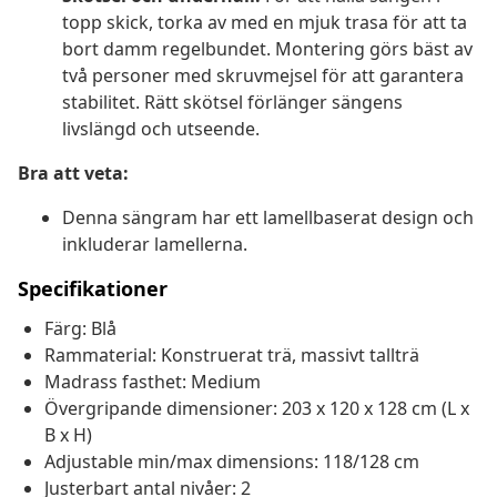
topp skick, torka av med en mjuk trasa för att ta
bort damm regelbundet. Montering görs bäst av
två personer med skruvmejsel för att garantera
stabilitet. Rätt skötsel förlänger sängens
livslängd och utseende.
Bra att veta:
Denna sängram har ett lamellbaserat design och
inkluderar lamellerna.
Specifikationer
Färg: Blå
Rammaterial: Konstruerat trä, massivt tallträ
Madrass fasthet: Medium
Övergripande dimensioner: 203 x 120 x 128 cm (L x
B x H)
Adjustable min/max dimensions: 118/128 cm
Justerbart antal nivåer: 2