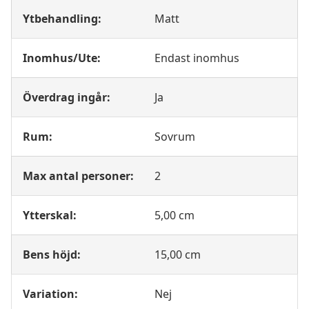
Ytbehandling:
Matt
Inomhus/Ute:
Endast inomhus
Överdrag ingår:
Ja
Rum:
Sovrum
Max antal personer:
2
Ytterskal:
5,00 cm
Bens höjd:
15,00 cm
Variation:
Nej