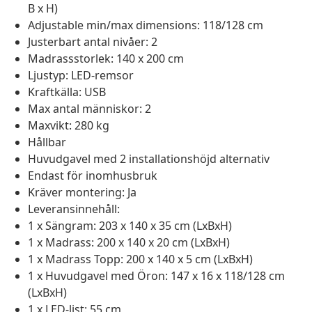
B x H)
Adjustable min/max dimensions: 118/128 cm
Justerbart antal nivåer: 2
Madrassstorlek: 140 x 200 cm
Ljustyp: LED-remsor
Kraftkälla: USB
Max antal människor: 2
Maxvikt: 280 kg
Hållbar
Huvudgavel med 2 installationshöjd alternativ
Endast för inomhusbruk
Kräver montering: Ja
Leveransinnehåll:
1 x Sängram: 203 x 140 x 35 cm (LxBxH)
1 x Madrass: 200 x 140 x 20 cm (LxBxH)
1 x Madrass Topp: 200 x 140 x 5 cm (LxBxH)
1 x Huvudgavel med Öron: 147 x 16 x 118/128 cm
(LxBxH)
1 x LED-list: 55 cm