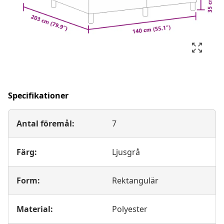
Specifikationer
Antal föremål:
7
Färg:
Ljusgrå
Form:
Rektangulär
Material:
Polyester