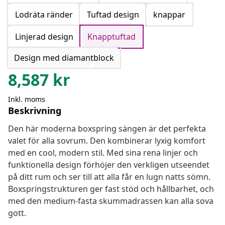
Lodräta ränder
Tuftad design
knappar
Linjerad design
Knapptuftad
Design med diamantblock
8,587
kr
Inkl. moms
Beskrivning
Den här moderna boxspring sängen är det perfekta
valet för alla sovrum. Den kombinerar lyxig komfort
med en cool, modern stil. Med sina rena linjer och
funktionella design förhöjer den verkligen utseendet
på ditt rum och ser till att alla får en lugn natts sömn.
Boxspringstrukturen ger fast stöd och hållbarhet, och
med den medium-fasta skummadrassen kan alla sova
gott.