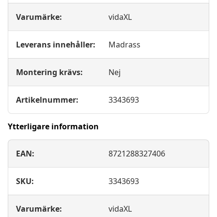
Varumärke:
vidaXL
Leverans innehåller:
Madrass
Montering krävs:
Nej
Artikelnummer:
3343693
Ytterligare information
EAN:
8721288327406
SKU:
3343693
Varumärke:
vidaXL