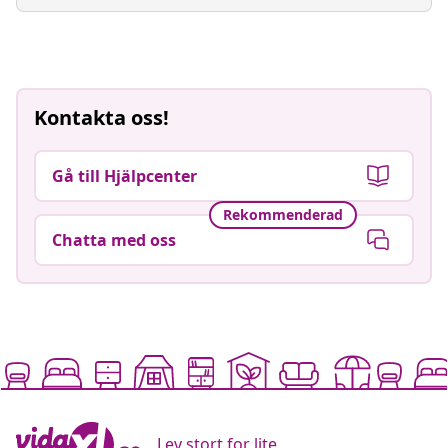
Kontakta oss!
Gå till Hjälpcenter
Rekommenderad
Chatta med oss
Lev stort for lite