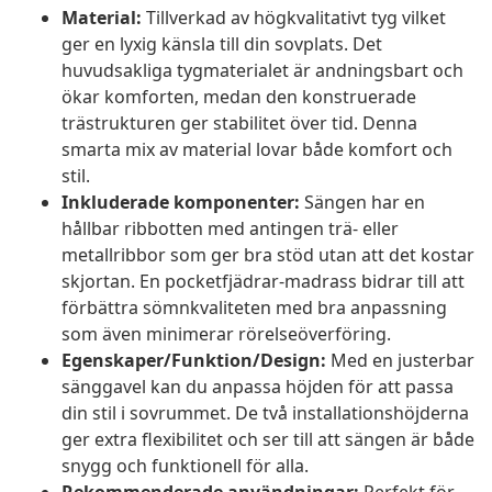
Material:
Tillverkad av högkvalitativt tyg vilket
ger en lyxig känsla till din sovplats. Det
huvudsakliga tygmaterialet är andningsbart och
ökar komforten, medan den konstruerade
trästrukturen ger stabilitet över tid. Denna
smarta mix av material lovar både komfort och
stil.
Inkluderade komponenter:
Sängen har en
hållbar ribbotten med antingen trä- eller
metallribbor som ger bra stöd utan att det kostar
skjortan. En pocketfjädrar-madrass bidrar till att
förbättra sömnkvaliteten med bra anpassning
som även minimerar rörelseöverföring.
Egenskaper/Funktion/Design:
Med en justerbar
sänggavel kan du anpassa höjden för att passa
din stil i sovrummet. De två installationshöjderna
ger extra flexibilitet och ser till att sängen är både
snygg och funktionell för alla.