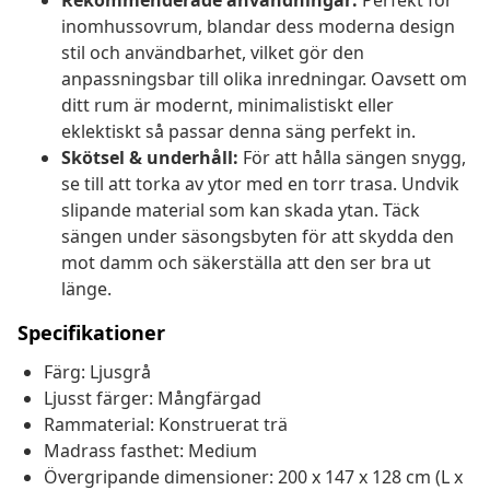
Rekommenderade användningar:
Perfekt för
inomhussovrum, blandar dess moderna design
stil och användbarhet, vilket gör den
anpassningsbar till olika inredningar. Oavsett om
ditt rum är modernt, minimalistiskt eller
eklektiskt så passar denna säng perfekt in.
Skötsel & underhåll:
För att hålla sängen snygg,
se till att torka av ytor med en torr trasa. Undvik
slipande material som kan skada ytan. Täck
sängen under säsongsbyten för att skydda den
mot damm och säkerställa att den ser bra ut
länge.
Specifikationer
Färg: Ljusgrå
Ljusst färger: Mångfärgad
Rammaterial: Konstruerat trä
Madrass fasthet: Medium
Övergripande dimensioner: 200 x 147 x 128 cm (L x