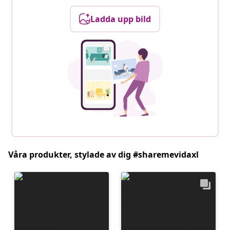
Ladda upp bild
Våra produkter, stylade av dig #sharemevidaxl