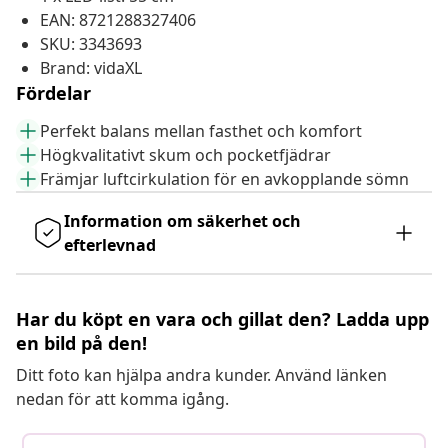
EAN: 8721288327406
SKU: 3343693
Brand: vidaXL
Fördelar
Perfekt balans mellan fasthet och komfort
Högkvalitativt skum och pocketfjädrar
Främjar luftcirkulation för en avkopplande sömn
Information om säkerhet och
efterlevnad
Har du köpt en vara och gillat den? Ladda upp
en bild på den!
Ditt foto kan hjälpa andra kunder. Använd länken
nedan för att komma igång.