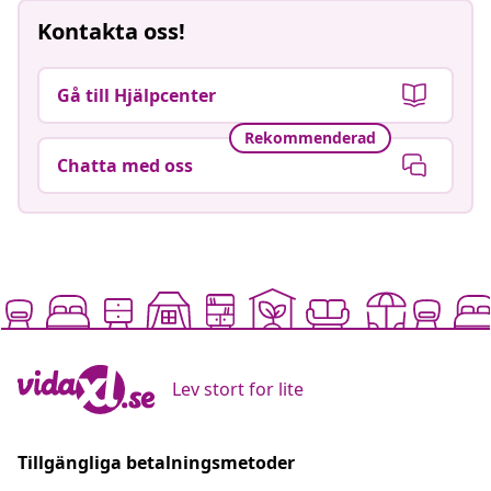
Kontakta oss!
Gå till Hjälpcenter
Rekommenderad
Chatta med oss
Lev stort for lite
Tillgängliga betalningsmetoder