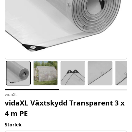
vidaXL
vidaXL Växtskydd Transparent 3 x
4 m PE
Storlek