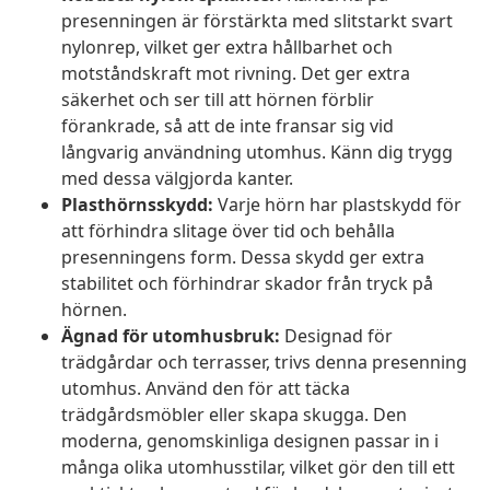
presenningen är förstärkta med slitstarkt svart
nylonrep, vilket ger extra hållbarhet och
motståndskraft mot rivning. Det ger extra
säkerhet och ser till att hörnen förblir
förankrade, så att de inte fransar sig vid
långvarig användning utomhus. Känn dig trygg
med dessa välgjorda kanter.
Plasthörnsskydd:
Varje hörn har plastskydd för
att förhindra slitage över tid och behålla
presenningens form. Dessa skydd ger extra
stabilitet och förhindrar skador från tryck på
hörnen.
Ägnad för utomhusbruk:
Designad för
trädgårdar och terrasser, trivs denna presenning
utomhus. Använd den för att täcka
trädgårdsmöbler eller skapa skugga. Den
moderna, genomskinliga designen passar in i
många olika utomhusstilar, vilket gör den till ett