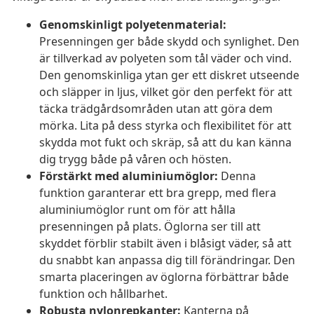
Genomskinligt polyetenmaterial:
Presenningen ger både skydd och synlighet. Den
är tillverkad av polyeten som tål väder och vind.
Den genomskinliga ytan ger ett diskret utseende
och släpper in ljus, vilket gör den perfekt för att
täcka trädgårdsområden utan att göra dem
mörka. Lita på dess styrka och flexibilitet för att
skydda mot fukt och skräp, så att du kan känna
dig trygg både på våren och hösten.
Förstärkt med aluminiumöglor:
Denna
funktion garanterar ett bra grepp, med flera
aluminiumöglor runt om för att hålla
presenningen på plats. Öglorna ser till att
skyddet förblir stabilt även i blåsigt väder, så att
du snabbt kan anpassa dig till förändringar. Den
smarta placeringen av öglorna förbättrar både
funktion och hållbarhet.
Robusta nylonrepkanter:
Kanterna på