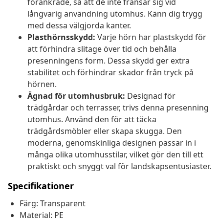
förankrade, så att de inte fransar sig vid
långvarig användning utomhus. Känn dig trygg
med dessa välgjorda kanter.
Plasthörnsskydd:
Varje hörn har plastskydd för
att förhindra slitage över tid och behålla
presenningens form. Dessa skydd ger extra
stabilitet och förhindrar skador från tryck på
hörnen.
Ägnad för utomhusbruk:
Designad för
trädgårdar och terrasser, trivs denna presenning
utomhus. Använd den för att täcka
trädgårdsmöbler eller skapa skugga. Den
moderna, genomskinliga designen passar in i
många olika utomhusstilar, vilket gör den till ett
praktiskt och snyggt val för landskapsentusiaster.
Specifikationer
Färg: Transparent
Material: PE