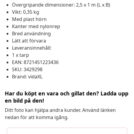
Övergripande dimensioner: 2,5 x 1 m (L x B)
Vikt: 0,35 kg
Med plast hörn
Kanter med nylonrep
Bred användning
Lätt att förvara
Leveransinnehåll:
1 x tarp
EAN: 8721451223436
SKU: 3429298
Brand: vidaXL
Har du köpt en vara och gillat den? Ladda upp
en bild på den!
Ditt foto kan hjälpa andra kunder. Använd länken
nedan för att komma igång.