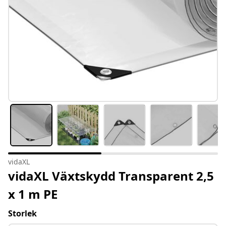
vidaXL
vidaXL Växtskydd Transparent 2,5
x 1 m PE
Storlek