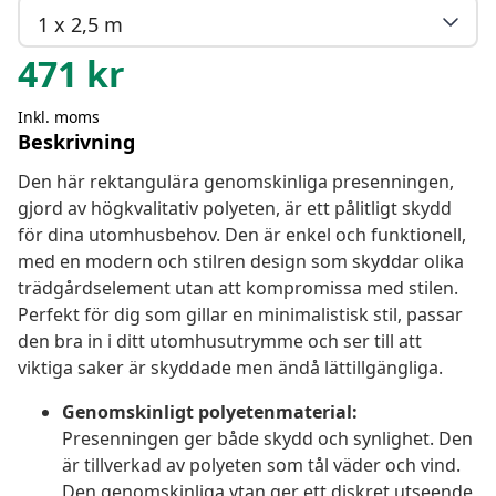
1 x 2,5 m
471
kr
Inkl. moms
Beskrivning
Den här rektangulära genomskinliga presenningen,
gjord av högkvalitativ polyeten, är ett pålitligt skydd
för dina utomhusbehov. Den är enkel och funktionell,
med en modern och stilren design som skyddar olika
trädgårdselement utan att kompromissa med stilen.
Perfekt för dig som gillar en minimalistisk stil, passar
den bra in i ditt utomhusutrymme och ser till att
viktiga saker är skyddade men ändå lättillgängliga.
Genomskinligt polyetenmaterial:
Presenningen ger både skydd och synlighet. Den
är tillverkad av polyeten som tål väder och vind.
Den genomskinliga ytan ger ett diskret utseende