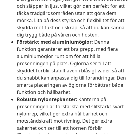
och släpper in ljus, vilket gör den perfekt för att
täcka trädgårdsområden utan att göra dem
mörka. Lita på dess styrka och flexibilitet för att
skydda mot fukt och skräp, så att du kan känna
dig trygg både på våren och hösten.
Förstärkt med aluminiumöglor:
Denna
funktion garanterar ett bra grepp, med flera
aluminiumöglor runt om för att hålla
presenningen på plats. Öglorna ser till att
skyddet förblir stabilt även i blåsigt väder, så att
du snabbt kan anpassa dig till förändringar. Den
smarta placeringen av öglorna förbättrar både
funktion och hållbarhet.
Robusta nylonrepkanter:
Kanterna på
presenningen är förstärkta med slitstarkt svart
nylonrep, vilket ger extra hållbarhet och
motståndskraft mot rivning. Det ger extra
säkerhet och ser till att hörnen förblir