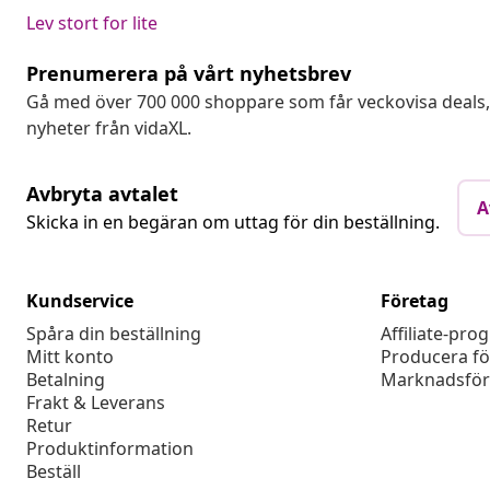
Lev stort for lite
Prenumerera på vårt nyhetsbrev
Gå med över 700 000 shoppare som får veckovisa deal
nyheter från vidaXL.
Avbryta avtalet
A
Skicka in en begäran om uttag för din beställning.
Kundservice
Företag
Spåra din beställning
Affiliate-pro
Mitt konto
Producera fö
Betalning
Marknadsför
Frakt & Leverans
Retur
Produktinformation
Beställ