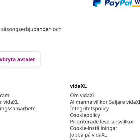
s, säsongserbjudanden och
vbryta avtalet
vidaXL
gram
Om vidaXL
r vidaXL
Allmänna villkor Säljare vidaX
ingssamarbete
Integritetspolicy
Cookiepolicy
Prioriterade leveransvillkor
Cookie-inställningar
Jobba på vidaXL