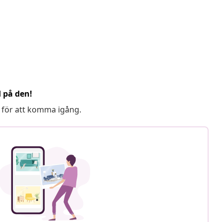
d på den!
 för att komma igång.