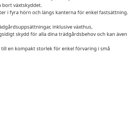
a bort växtskyddet.
ter i fyra hörn och längs kanterna för enkel fastsättning.
rädgårdsuppsättningar, inklusive växthus,
idigt skydd för alla dina trädgårdsbehov och kan även
er till en kompakt storlek för enkel förvaring i små