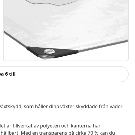
a 6 till
äxtskydd, som håller dina växter skyddade från väder
et är tillverkat av polyeten och kanterna har
h hållbart. Med en transparens på cirka 70 % kan du