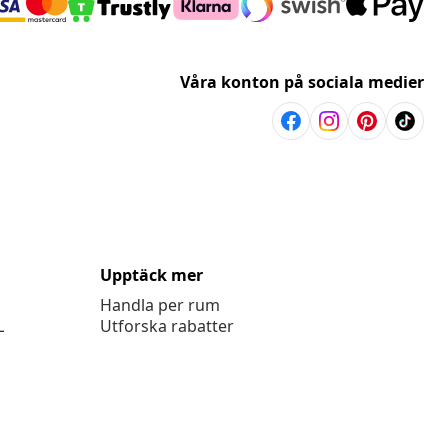
Våra konton på sociala medier
Upptäck mer
Handla per rum
L
Utforska rabatter