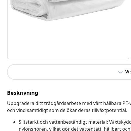
Vis
Beskrivning
Uppgradera ditt trädgårdsarbete med vårt hållbara PE-v
och vind samtidigt som de ökar deras tillväxtpotential.
Slitstarkt och vattenbeständigt material: Växtskydd
nylonsnören, vilket gör det vattentätt, hållbart oc