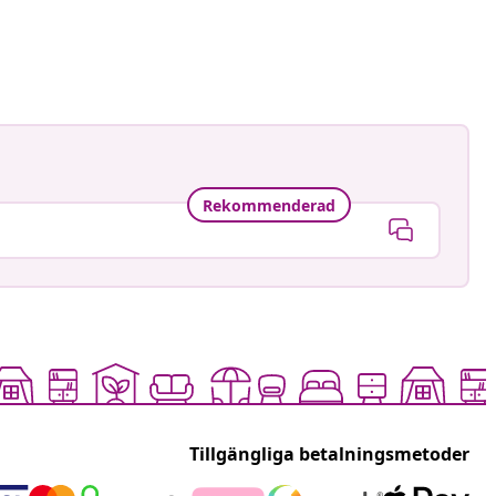
Rekommenderad
Tillgängliga betalningsmetoder