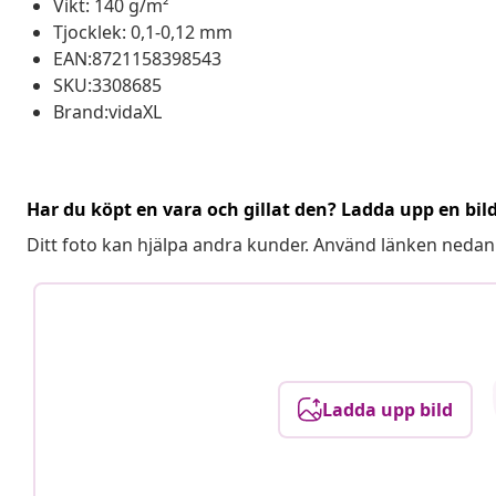
Vikt: 140 g/m²
Tjocklek: 0,1-0,12 mm
EAN:8721158398543
SKU:3308685
Brand:vidaXL
Har du köpt en vara och gillat den? Ladda upp en bil
Ditt foto kan hjälpa andra kunder. Använd länken nedan
Ladda upp bild