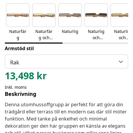
Naturfär
Naturfär
Naturlig
Naturlig
Naturlig
g
g och
och
och
gräddvit
antracit
beige
Armstöd stil
Rak
13,498
kr
Inkl. moms
Beskrivning
Denna utomhussoffgrupp är perfekt för att göra din
trädgård eller terrass till en modern oas där stil möter
funktion. Med tanke på enkelhet och minimal
dekoration ger den här gruppen en känsla av elegans