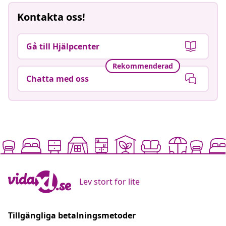
Kontakta oss!
Gå till Hjälpcenter
Rekommenderad
Chatta med oss
Lev stort for lite
Tillgängliga betalningsmetoder