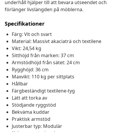
underhåll hjälper till att bevara utseendet och
förlänger livslängden på möblerna.
Specifikationer
Färg: Vit och svart
Material: Massivt akaciaträ och textilene
Vikt: 24,54 kg
Sitthöjd från marken: 37 cm
Armstödhöjd från sätet: 24 cm
Rygghöjd: 36 cm
Maxvikt: 110 kg per sittplats
Hållbar
Färgbeständigt textilene-tyg
Lätt att torka av
Stödjande ryggstöd
Bekväma kuddar
Praktisk armstöd
Justerbar typ: Modulär