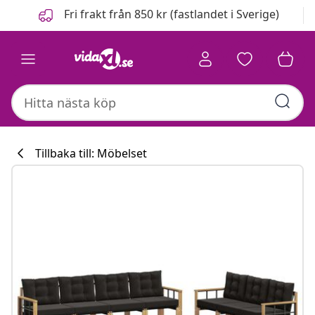
Föregående
Nästa
Fri frakt från 850 kr (fastlandet i Sverige)
Tillbaka till: Möbelset