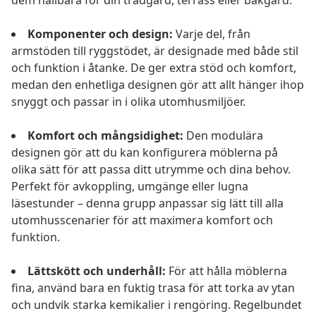
dem hållbara för din trädgård, terrass eller bakgård.
Komponenter och design:
Varje del, från
armstöden till ryggstödet, är designade med både stil
och funktion i åtanke. De ger extra stöd och komfort,
medan den enhetliga designen gör att allt hänger ihop
snyggt och passar in i olika utomhusmiljöer.
Komfort och mångsidighet:
Den modulära
designen gör att du kan konfigurera möblerna på
olika sätt för att passa ditt utrymme och dina behov.
Perfekt för avkoppling, umgänge eller lugna
läsestunder – denna grupp anpassar sig lätt till alla
utomhusscenarier för att maximera komfort och
funktion.
Lättskött och underhåll:
För att hålla möblerna
fina, använd bara en fuktig trasa för att torka av ytan
och undvik starka kemikalier i rengöring. Regelbundet