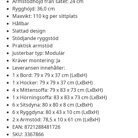
Armstödhöjd från sätet: 24 cm
Rygghöjd: 36,0 cm
Maxvikt: 110 kg per sittplats
Hållbar
Slattad design
Stödjande ryggstöd
Praktisk armstöd
Justerbar typ: Modulär
Kräver montering: Ja
Leveransen innehåller:
1 x Bord: 79 x 79 x 37 cm (LxBxH)
1 x Hocker: 79 x 79 x 37 cm (LxBxH)
4 x Mittensoffa: 79 x 83 x 73 cm (LxBxH)
1 x Hörningsoffa: 83 x 83 x 73 cm (LxBxH)
6 x Sitsdyna: 80 x 80 x 8 cm (LxBxH)
6 x Ryggdyna: 80 x 43 x 10 cm (LxBxH)
2 x Armstöd: 78,5 x 10 x 61 cm (LxBxH)
EAN: 8721288481726
SKU: 3367866