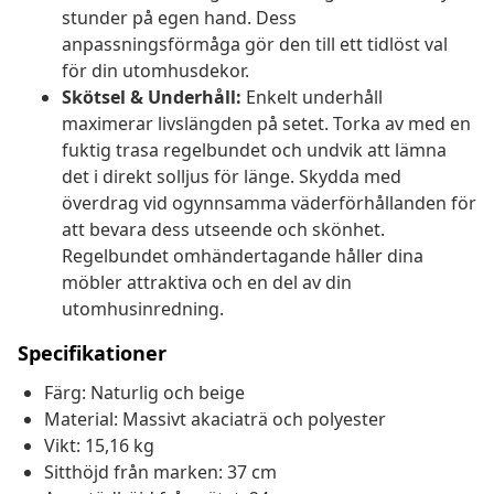
stunder på egen hand. Dess
anpassningsförmåga gör den till ett tidlöst val
för din utomhusdekor.
Skötsel & Underhåll:
Enkelt underhåll
maximerar livslängden på setet. Torka av med en
fuktig trasa regelbundet och undvik att lämna
det i direkt solljus för länge. Skydda med
överdrag vid ogynnsamma väderförhållanden för
att bevara dess utseende och skönhet.
Regelbundet omhändertagande håller dina
möbler attraktiva och en del av din
utomhusinredning.
Specifikationer
Färg: Naturlig och beige
Material: Massivt akaciaträ och polyester
Vikt: 15,16 kg
Sitthöjd från marken: 37 cm