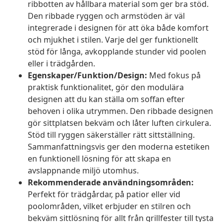
ribbotten av hållbara material som ger bra stöd.
Den ribbade ryggen och armstöden är väl
integrerade i designen för att öka både komfort
och mjukhet i stilen. Varje del ger funktionellt
stöd för långa, avkopplande stunder vid poolen
eller i trädgården.
Egenskaper/Funktion/Design:
Med fokus på
praktisk funktionalitet, gör den modulära
designen att du kan ställa om soffan efter
behoven i olika utrymmen. Den ribbade designen
gör sittplatsen bekväm och låter luften cirkulera.
Stöd till ryggen säkerställer rätt sittställning.
Sammanfattningsvis ger den moderna estetiken
en funktionell lösning för att skapa en
avslappnande miljö utomhus.
Rekommenderade användningsområden:
Perfekt för trädgårdar, på patior eller vid
poolområden, vilket erbjuder en stilren och
bekväm sittlösning för allt från grillfester till tysta