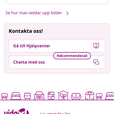
Se hur man laddar upp bilder
Kontakta oss!
Gå till Hjälpcenter
Rekommenderad
Chatta med oss
Lev stort for lite