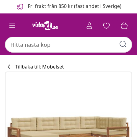
Föregående
Nästa
Fri frakt från 850 kr (fastlandet i Sverige)
Tillbaka till: Möbelset