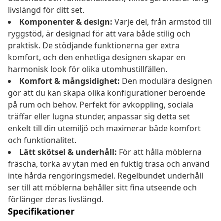
livslängd för ditt set.
Komponenter & design:
Varje del, från armstöd till
ryggstöd, är designad för att vara både stilig och
praktisk. De stödjande funktionerna ger extra
komfort, och den enhetliga designen skapar en
harmonisk look för olika utomhustillfällen.
Komfort & mångsidighet:
Den modulära designen
gör att du kan skapa olika konfigurationer beroende
på rum och behov. Perfekt för avkoppling, sociala
träffar eller lugna stunder, anpassar sig detta set
enkelt till din utemiljö och maximerar både komfort
och funktionalitet.
Lätt skötsel & underhåll:
För att hålla möblerna
fräscha, torka av ytan med en fuktig trasa och använd
inte hårda rengöringsmedel. Regelbundet underhåll
ser till att möblerna behåller sitt fina utseende och
förlänger deras livslängd.
Specifikationer