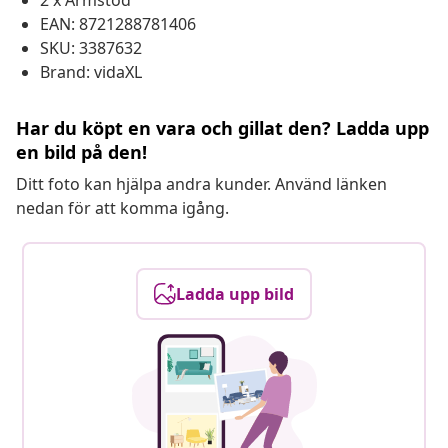
2 x Armstöd
EAN: 8721288781406
SKU: 3387632
Brand: vidaXL
Har du köpt en vara och gillat den? Ladda upp
en bild på den!
Ditt foto kan hjälpa andra kunder. Använd länken
nedan för att komma igång.
Ladda upp bild