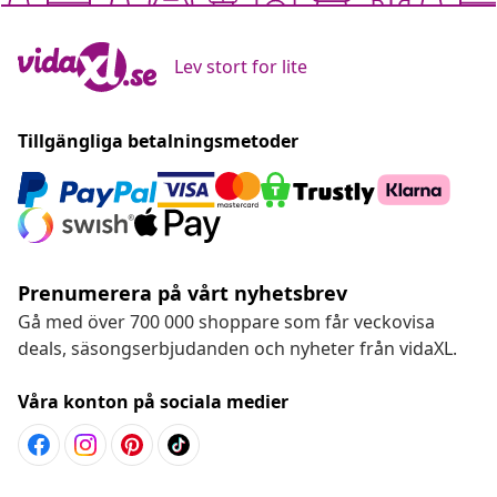
Lev stort for lite
Tillgängliga betalningsmetoder
Prenumerera på vårt nyhetsbrev
Gå med över 700 000 shoppare som får veckovisa
deals, säsongserbjudanden och nyheter från vidaXL.
Våra konton på sociala medier