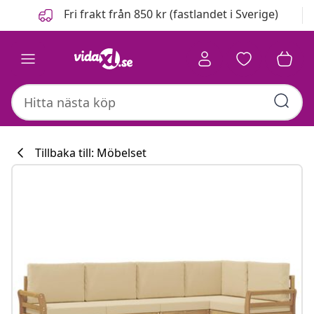
Föregående
Nästa
Fri frakt från 850 kr (fastlandet i Sverige)
Tillbaka till: Möbelset