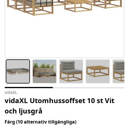
vidaXL
vidaXL Utomhussoffset 10 st Vit
och ljusgrå
Färg
(10 alternativ tillgängliga)