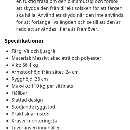
en fuktig trasa om den blir smutsig och försök
att skydda den från direkt solsken för att färgen
ska hålla. Använd ett skydd när den inte används
för att förlänga livslängden och se till att den är
redo att användas i flera år framöver.
Specifikationer
Färg: Vit och ljusgrå
Material: Massivt akaciaträ och polyester
Vikt: 66,4 kg
Armstödhöjd från sätet: 24 cm
Rygghöjd: 36 cm
Maxvikt: 110 kg per sittplats
Hållbar
Slattad design
Stödjande ryggstöd
Praktisk armstöd
Kräver montering: Ja
Leveransen innehåller: