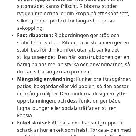
sittområdet känns fräscht. Ribborna stöder
ryggen bra och följer din kropp på ett skönt sätt,
vilket gör den perfekt för långa stunder av
avkoppling.
Fast ribbotten:
Ribbordningen ger stöd och
stabilitet till soffan. Ribborna är stela men ger en
stabil bas för din komfort utan att sänka det
stiliga utseendet. Den här konstruktionen ger en
härlig balans mellan styrka och användbarhet, så
du kan sitta länge utan problem.
Mångsidig användning:
Funkar bra i trädgårdar,
patios, bakgårdar eller vid poolen, så den passar
in i många miljöer. Den moderna designen lyfter
upp stämningen, och dess funktion ger både
lugna lounger eller sociala träffar en stilren
känsla.
Enkel skötsel:
Att hålla den här soffgruppen i
schack är hur enkelt som helst. Torka av den med