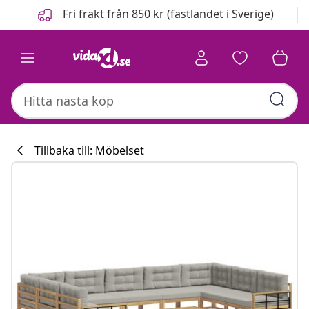
Föregående
Nästa
Fri frakt från 850 kr (fastlandet i Sverige)
Tillbaka till: Möbelset