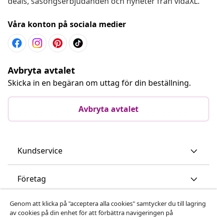
deals, säsongserbjudanden och nyheter från vidaXL.
Våra konton på sociala medier
Avbryta avtalet
Skicka in en begäran om uttag för din beställning.
Avbryta avtalet
Kundservice
Företag
Genom att klicka på "acceptera alla cookies" samtycker du till lagring
vidaXL
av cookies på din enhet för att förbättra navigeringen på