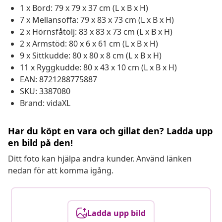
1 x Bord: 79 x 79 x 37 cm (L x B x H)
7 x Mellansoffa: 79 x 83 x 73 cm (L x B x H)
2 x Hörnsfåtölj: 83 x 83 x 73 cm (L x B x H)
2 x Armstöd: 80 x 6 x 61 cm (L x B x H)
9 x Sittkudde: 80 x 80 x 8 cm (L x B x H)
11 x Ryggkudde: 80 x 43 x 10 cm (L x B x H)
EAN: 8721288775887
SKU: 3387080
Brand: vidaXL
Har du köpt en vara och gillat den? Ladda upp
en bild på den!
Ditt foto kan hjälpa andra kunder. Använd länken
nedan för att komma igång.
Ladda upp bild