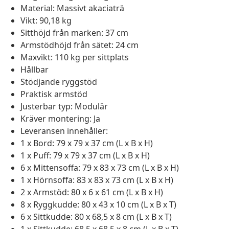
Material: Massivt akaciaträ
Vikt: 90,18 kg
Sitthöjd från marken: 37 cm
Armstödhöjd från sätet: 24 cm
Maxvikt: 110 kg per sittplats
Hållbar
Stödjande ryggstöd
Praktisk armstöd
Justerbar typ: Modulär
Kräver montering: Ja
Leveransen innehåller:
1 x Bord: 79 x 79 x 37 cm (L x B x H)
1 x Puff: 79 x 79 x 37 cm (L x B x H)
6 x Mittensoffa: 79 x 83 x 73 cm (L x B x H)
1 x Hörnsoffa: 83 x 83 x 73 cm (L x B x H)
2 x Armstöd: 80 x 6 x 61 cm (L x B x H)
8 x Ryggkudde: 80 x 43 x 10 cm (L x B x T)
6 x Sittkudde: 80 x 68,5 x 8 cm (L x B x T)