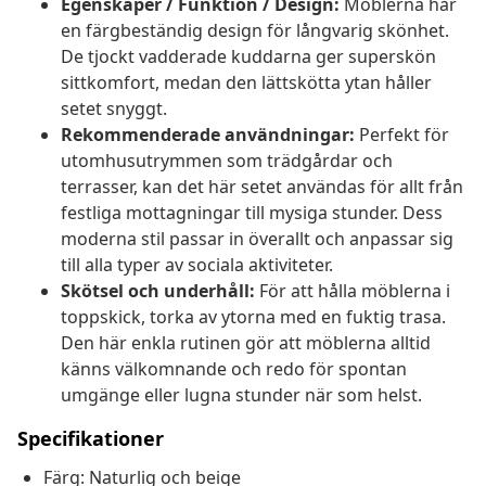
Egenskaper / Funktion / Design:
Möblerna har
en färgbeständig design för långvarig skönhet.
De tjockt vadderade kuddarna ger superskön
sittkomfort, medan den lättskötta ytan håller
setet snyggt.
Rekommenderade användningar:
Perfekt för
utomhusutrymmen som trädgårdar och
terrasser, kan det här setet användas för allt från
festliga mottagningar till mysiga stunder. Dess
moderna stil passar in överallt och anpassar sig
till alla typer av sociala aktiviteter.
Skötsel och underhåll:
För att hålla möblerna i
toppskick, torka av ytorna med en fuktig trasa.
Den här enkla rutinen gör att möblerna alltid
känns välkomnande och redo för spontan
umgänge eller lugna stunder när som helst.
Specifikationer
Färg: Naturlig och beige