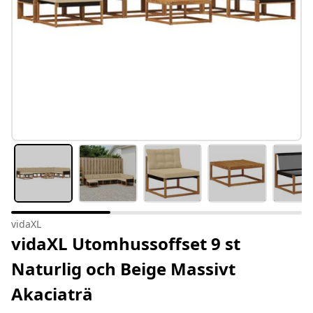
vidaXL
vidaXL Utomhussoffset 9 st
Naturlig och Beige Massivt
Akaciaträ