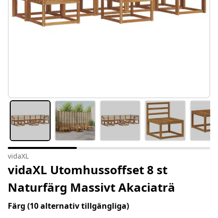
vidaXL
vidaXL Utomhussoffset 8 st
Naturfärg Massivt Akaciaträ
Färg
(10 alternativ tillgängliga)