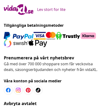
Lev stort for lite
Tillgängliga betalningsmetoder
Prenumerera på vårt nyhetsbrev
Gå med över 700 000 shoppare som får veckovisa
deals, säsongserbjudanden och nyheter från vidaXL.
Våra konton på sociala medier
Avbryta avtalet