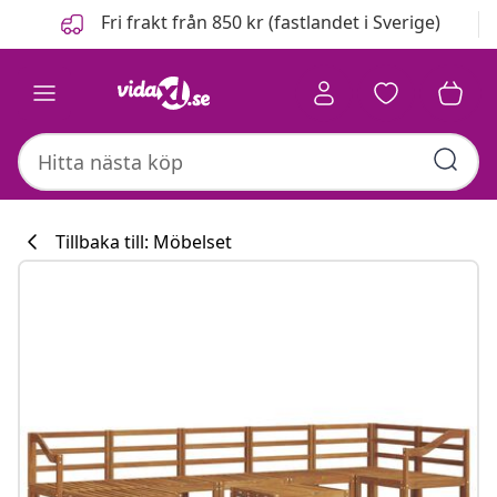
Föregående
Nästa
Fri frakt från 850 kr (fastlandet i Sverige)
Tillbaka till: Möbelset