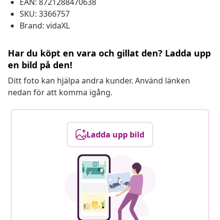
EAN: 8721288470638
SKU: 3366757
Brand: vidaXL
Har du köpt en vara och gillat den? Ladda upp
en bild på den!
Ditt foto kan hjälpa andra kunder. Använd länken
nedan för att komma igång.
Ladda upp bild