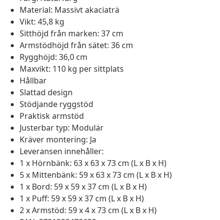
Material: Massivt akaciaträ
Vikt: 45,8 kg
Sitthöjd från marken: 37 cm
Armstödhöjd från sätet: 36 cm
Rygghöjd: 36,0 cm
Maxvikt: 110 kg per sittplats
Hållbar
Slattad design
Stödjande ryggstöd
Praktisk armstöd
Justerbar typ: Modulär
Kräver montering: Ja
Leveransen innehåller:
1 x Hörnbänk: 63 x 63 x 73 cm (L x B x H)
5 x Mittenbänk: 59 x 63 x 73 cm (L x B x H)
1 x Bord: 59 x 59 x 37 cm (L x B x H)
1 x Puff: 59 x 59 x 37 cm (L x B x H)
2 x Armstöd: 59 x 4 x 73 cm (L x B x H)