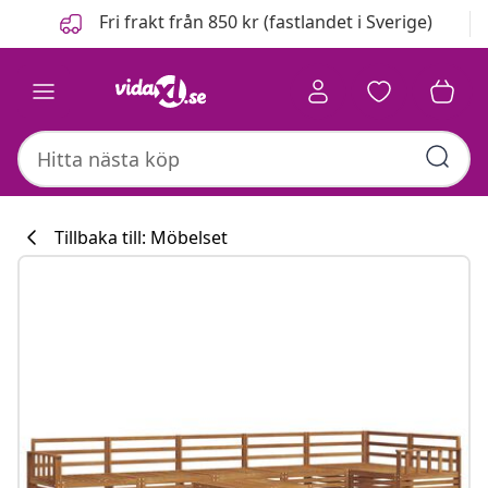
Föregående
Nästa
Fri frakt från 850 kr (fastlandet i Sverige)
Tillbaka till: Möbelset