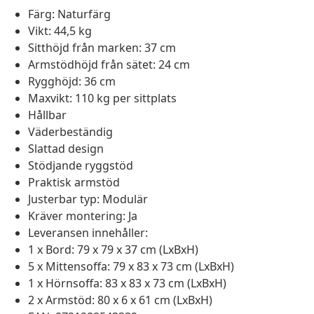
Färg: Naturfärg
Vikt: 44,5 kg
Sitthöjd från marken: 37 cm
Armstödhöjd från sätet: 24 cm
Rygghöjd: 36 cm
Maxvikt: 110 kg per sittplats
Hållbar
Väderbeständig
Slattad design
Stödjande ryggstöd
Praktisk armstöd
Justerbar typ: Modulär
Kräver montering: Ja
Leveransen innehåller:
1 x Bord: 79 x 79 x 37 cm (LxBxH)
5 x Mittensoffa: 79 x 83 x 73 cm (LxBxH)
1 x Hörnsoffa: 83 x 83 x 73 cm (LxBxH)
2 x Armstöd: 80 x 6 x 61 cm (LxBxH)