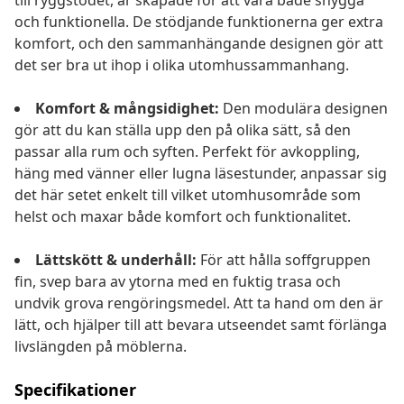
till ryggstödet, är skapade för att vara både snygga
och funktionella. De stödjande funktionerna ger extra
komfort, och den sammanhängande designen gör att
det ser bra ut ihop i olika utomhussammanhang.
Komfort & mångsidighet:
Den modulära designen
gör att du kan ställa upp den på olika sätt, så den
passar alla rum och syften. Perfekt för avkoppling,
häng med vänner eller lugna läsestunder, anpassar sig
det här setet enkelt till vilket utomhusområde som
helst och maxar både komfort och funktionalitet.
Lättskött & underhåll:
För att hålla soffgruppen
fin, svep bara av ytorna med en fuktig trasa och
undvik grova rengöringsmedel. Att ta hand om den är
lätt, och hjälper till att bevara utseendet samt förlänga
livslängden på möblerna.
Specifikationer