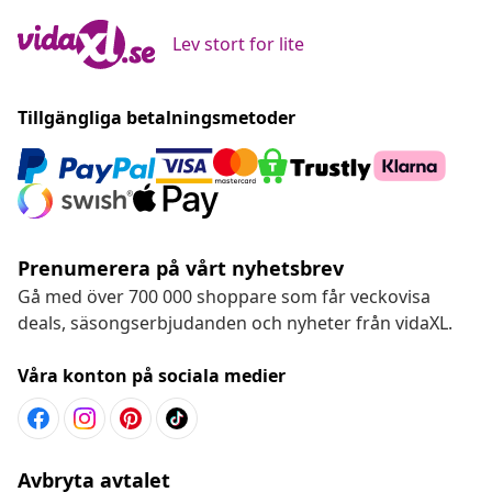
Lev stort for lite
Tillgängliga betalningsmetoder
Prenumerera på vårt nyhetsbrev
Gå med över 700 000 shoppare som får veckovisa
deals, säsongserbjudanden och nyheter från vidaXL.
Våra konton på sociala medier
Avbryta avtalet