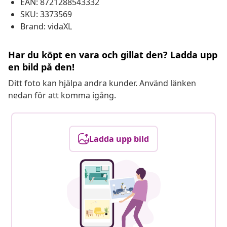
EAN: 8721288543332
SKU: 3373569
Brand: vidaXL
Har du köpt en vara och gillat den? Ladda upp
en bild på den!
Ditt foto kan hjälpa andra kunder. Använd länken
nedan för att komma igång.
Ladda upp bild