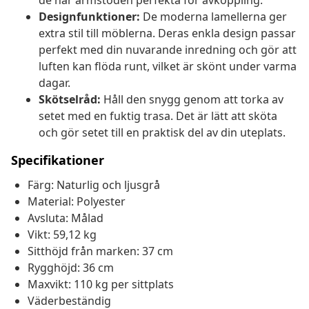
de här armstöden perfekta för avkoppling.
Designfunktioner:
De moderna lamellerna ger
extra stil till möblerna. Deras enkla design passar
perfekt med din nuvarande inredning och gör att
luften kan flöda runt, vilket är skönt under varma
dagar.
Skötselråd:
Håll den snygg genom att torka av
setet med en fuktig trasa. Det är lätt att sköta
och gör setet till en praktisk del av din uteplats.
Specifikationer
Färg: Naturlig och ljusgrå
Material: Polyester
Avsluta: Målad
Vikt: 59,12 kg
Sitthöjd från marken: 37 cm
Rygghöjd: 36 cm
Maxvikt: 110 kg per sittplats
Väderbeständig