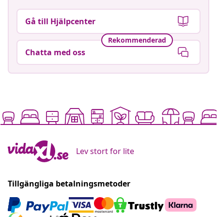
Gå till Hjälpcenter
Rekommenderad
Chatta med oss
Lev stort for lite
Tillgängliga betalningsmetoder