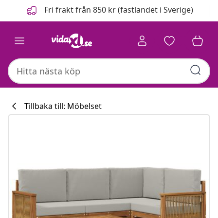
Föregående
Nästa
Fri frakt från 850 kr (fastlandet i Sverige)
Tillbaka till: Möbelset