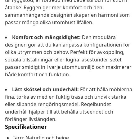
till ryggstöd, är försedd med både stil och funktion i
åtanke. Ryggen ger mer komfort och den
sammanhängande designen skapar en harmoni som
passar många olika utomhustillfällen.
Komfort och mångsidighet:
Den modulära
designen gör att du kan anpassa konfigurationen för
olika utrymmen och behov. Perfekt för avkoppling,
sociala tillställningar eller lugna läsestunder, setet
passar smidigt in i varje utomhusmiljö och maximerar
både komfort och funktion.
Lätt skötsel och underhåll:
För att hålla möblerna
fina, torka av med en fuktig trasa och undvik starka
eller slipande rengöringsmedel. Regelbundet
underhåll hjälper till att behålla utseendet och
förlänger livslängden.
Specifikationer
Färg: Naturlig och beige