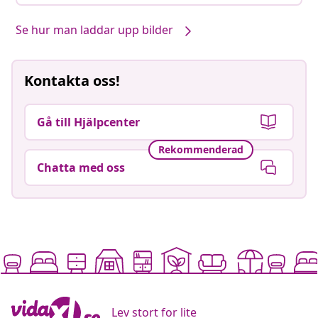
Se hur man laddar upp bilder
Kontakta oss!
Gå till Hjälpcenter
Rekommenderad
Chatta med oss
Lev stort for lite