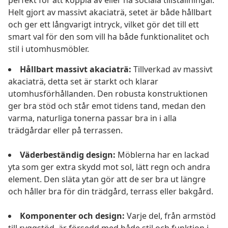
perfekt för att koppla av eller ha sociala tillställningar.
Helt gjort av massivt akaciaträ, setet är både hållbart
och ger ett långvarigt intryck, vilket gör det till ett
smart val för den som vill ha både funktionalitet och
stil i utomhusmöbler.
Hållbart massivt akaciaträ:
Tillverkad av massivt
akaciaträ, detta set är starkt och klarar
utomhusförhållanden. Den robusta konstruktionen
ger bra stöd och står emot tidens tand, medan den
varma, naturliga tonerna passar bra in i alla
trädgårdar eller på terrassen.
Väderbeständig design:
Möblerna har en lackad
yta som ger extra skydd mot sol, lätt regn och andra
element. Den släta ytan gör att de ser bra ut längre
och håller bra för din trädgård, terrass eller bakgård.
Komponenter och design:
Varje del, från armstöd