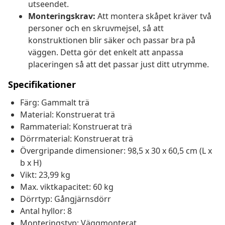
utseendet.
Monteringskrav:
Att montera skåpet kräver två
personer och en skruvmejsel, så att
konstruktionen blir säker och passar bra på
väggen. Detta gör det enkelt att anpassa
placeringen så att det passar just ditt utrymme.
Specifikationer
Färg: Gammalt trä
Material: Konstruerat trä
Rammaterial: Konstruerat trä
Dörrmaterial: Konstruerat trä
Övergripande dimensioner: 98,5 x 30 x 60,5 cm (L x
b x H)
Vikt: 23,99 kg
Max. viktkapacitet: 60 kg
Dörrtyp: Gångjärnsdörr
Antal hyllor: 8
Monteringstyp: Väggmonterat