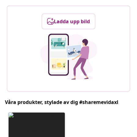
Ladda upp bild
Våra produkter, stylade av dig #sharemevidaxl