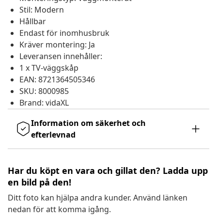
Stil: Modern
Hållbar
Endast för inomhusbruk
Kräver montering: Ja
Leveransen innehåller:
1 x TV-väggskåp
EAN: 8721364505346
SKU: 8000985
Brand: vidaXL
Information om säkerhet och
efterlevnad
Har du köpt en vara och gillat den? Ladda upp
en bild på den!
Ditt foto kan hjälpa andra kunder. Använd länken
nedan för att komma igång.