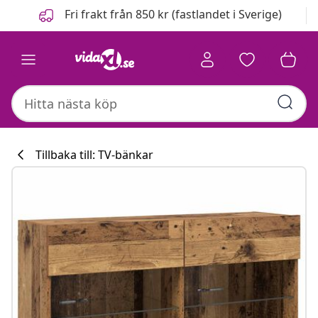
Föregående
Nästa
Fri frakt från 850 kr (fastlandet i Sverige)
Tillbaka till: TV-bänkar