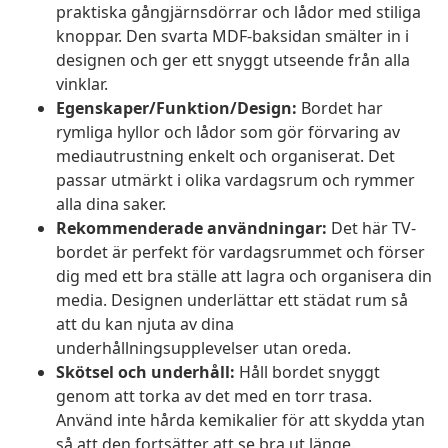
praktiska gångjärnsdörrar och lådor med stiliga
knoppar. Den svarta MDF-baksidan smälter in i
designen och ger ett snyggt utseende från alla
vinklar.
Egenskaper/Funktion/Design:
Bordet har
rymliga hyllor och lådor som gör förvaring av
mediautrustning enkelt och organiserat. Det
passar utmärkt i olika vardagsrum och rymmer
alla dina saker.
Rekommenderade användningar:
Det här TV-
bordet är perfekt för vardagsrummet och förser
dig med ett bra ställe att lagra och organisera din
media. Designen underlättar ett städat rum så
att du kan njuta av dina
underhållningsupplevelser utan oreda.
Skötsel och underhåll:
Håll bordet snyggt
genom att torka av det med en torr trasa.
Använd inte hårda kemikalier för att skydda ytan
så att den fortsätter att se bra ut länge.