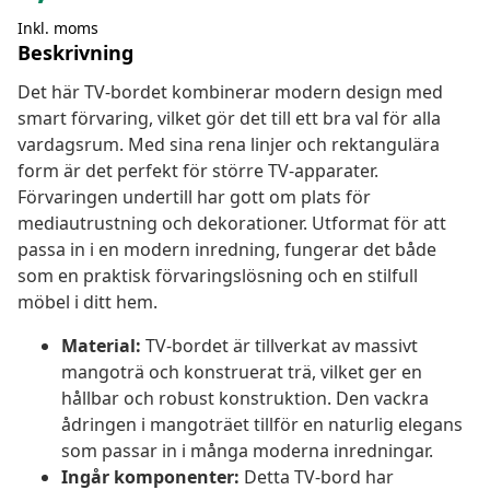
Inkl. moms
Beskrivning
Det här TV-bordet kombinerar modern design med
smart förvaring, vilket gör det till ett bra val för alla
vardagsrum. Med sina rena linjer och rektangulära
form är det perfekt för större TV-apparater.
Förvaringen undertill har gott om plats för
mediautrustning och dekorationer. Utformat för att
passa in i en modern inredning, fungerar det både
som en praktisk förvaringslösning och en stilfull
möbel i ditt hem.
Material:
TV-bordet är tillverkat av massivt
mangoträ och konstruerat trä, vilket ger en
hållbar och robust konstruktion. Den vackra
ådringen i mangoträet tillför en naturlig elegans
som passar in i många moderna inredningar.
Ingår komponenter:
Detta TV-bord har