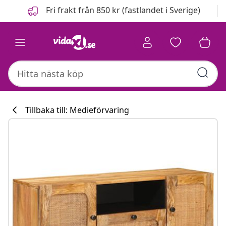
Föregående
Nästa
Fri frakt från 850 kr (fastlandet i Sverige)
Tillbaka till: Medieförvaring