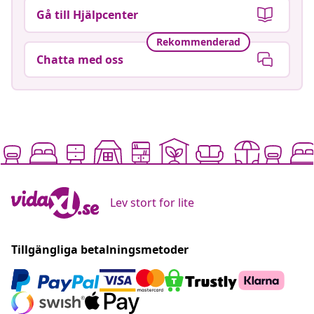
Gå till Hjälpcenter
Rekommenderad
Chatta med oss
Lev stort for lite
Tillgängliga betalningsmetoder