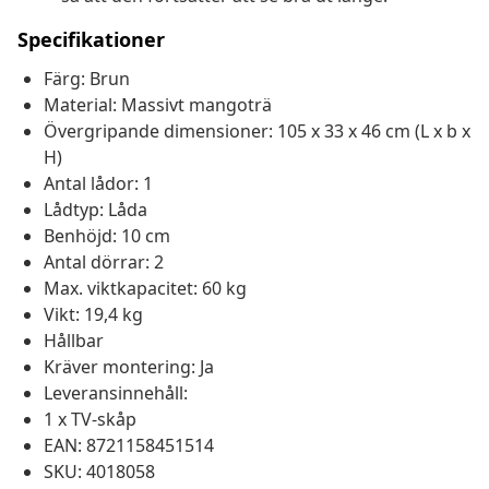
Specifikationer
Färg: Brun
Material: Massivt mangoträ
Övergripande dimensioner: 105 x 33 x 46 cm (L x b x
H)
Antal lådor: 1
Lådtyp: Låda
Benhöjd: 10 cm
Antal dörrar: 2
Max. viktkapacitet: 60 kg
Vikt: 19,4 kg
Hållbar
Kräver montering: Ja
Leveransinnehåll:
1 x TV-skåp
EAN: 8721158451514
SKU: 4018058