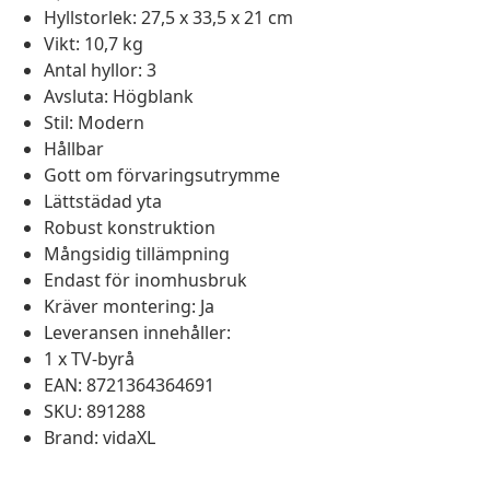
Hyllstorlek: 27,5 x 33,5 x 21 cm
Vikt: 10,7 kg
Antal hyllor: 3
Avsluta: Högblank
Stil: Modern
Hållbar
Gott om förvaringsutrymme
Lättstädad yta
Robust konstruktion
Mångsidig tillämpning
Endast för inomhusbruk
Kräver montering: Ja
Leveransen innehåller:
1 x TV-byrå
EAN: 8721364364691
SKU: 891288
Brand: vidaXL