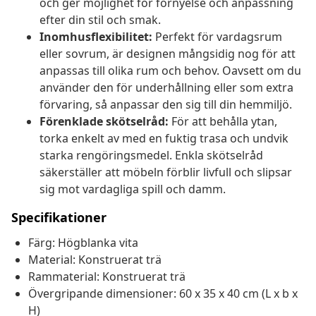
och ger möjlighet för förnyelse och anpassning
efter din stil och smak.
Inomhusflexibilitet:
Perfekt för vardagsrum
eller sovrum, är designen mångsidig nog för att
anpassas till olika rum och behov. Oavsett om du
använder den för underhållning eller som extra
förvaring, så anpassar den sig till din hemmiljö.
Förenklade skötselråd:
För att behålla ytan,
torka enkelt av med en fuktig trasa och undvik
starka rengöringsmedel. Enkla skötselråd
säkerställer att möbeln förblir livfull och slipsar
sig mot vardagliga spill och damm.
Specifikationer
Färg: Högblanka vita
Material: Konstruerat trä
Rammaterial: Konstruerat trä
Övergripande dimensioner: 60 x 35 x 40 cm (L x b x
H)