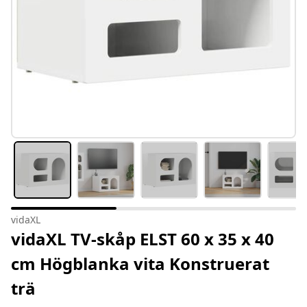
vidaXL
vidaXL TV-skåp ELST 60 x 35 x 40
cm Högblanka vita Konstruerat
trä