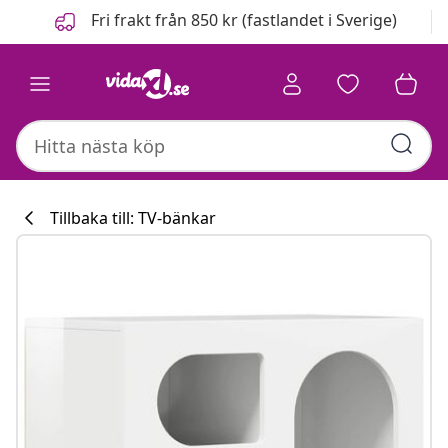
Föregående
Nästa
Fri frakt från 850 kr (fastlandet i Sverige)
Tillbaka till: TV-bänkar