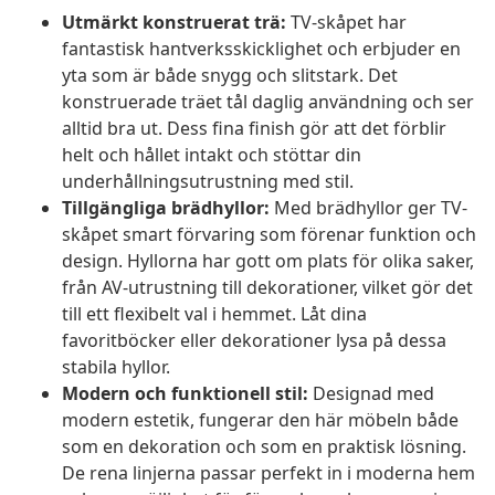
Utmärkt konstruerat trä:
TV-skåpet har
fantastisk hantverksskicklighet och erbjuder en
yta som är både snygg och slitstark. Det
konstruerade träet tål daglig användning och ser
alltid bra ut. Dess fina finish gör att det förblir
helt och hållet intakt och stöttar din
underhållningsutrustning med stil.
Tillgängliga brädhyllor:
Med brädhyllor ger TV-
skåpet smart förvaring som förenar funktion och
design. Hyllorna har gott om plats för olika saker,
från AV-utrustning till dekorationer, vilket gör det
till ett flexibelt val i hemmet. Låt dina
favoritböcker eller dekorationer lysa på dessa
stabila hyllor.
Modern och funktionell stil:
Designad med
modern estetik, fungerar den här möbeln både
som en dekoration och som en praktisk lösning.
De rena linjerna passar perfekt in i moderna hem