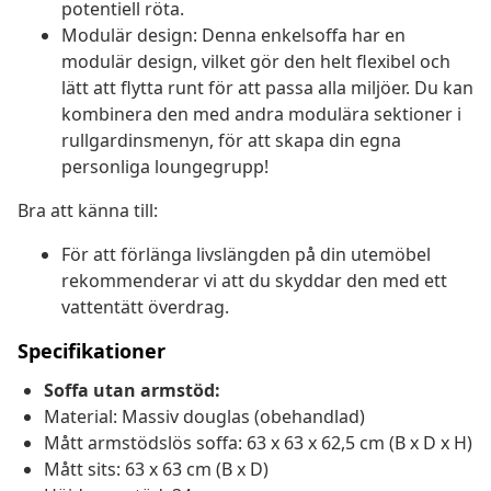
potentiell röta.
Modulär design: Denna enkelsoffa har en
modulär design, vilket gör den helt flexibel och
lätt att flytta runt för att passa alla miljöer. Du kan
kombinera den med andra modulära sektioner i
rullgardinsmenyn, för att skapa din egna
personliga loungegrupp!
Bra att känna till:
För att förlänga livslängden på din utemöbel
rekommenderar vi att du skyddar den med ett
vattentätt överdrag.
Specifikationer
Soffa utan armstöd:
Material: Massiv douglas (obehandlad)
Mått armstödslös soffa: 63 x 63 x 62,5 cm (B x D x H)
Mått sits: 63 x 63 cm (B x D)