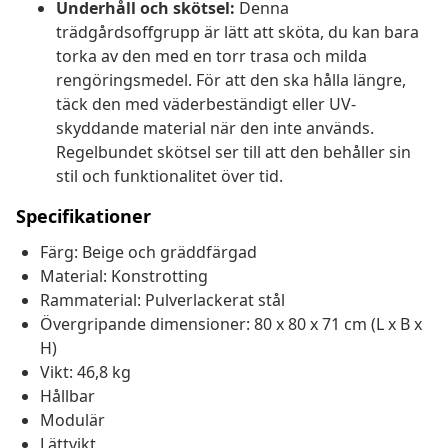
Underhåll och skötsel:
Denna
trädgårdsoffgrupp är lätt att sköta, du kan bara
torka av den med en torr trasa och milda
rengöringsmedel. För att den ska hålla längre,
täck den med väderbeständigt eller UV-
skyddande material när den inte används.
Regelbundet skötsel ser till att den behåller sin
stil och funktionalitet över tid.
Specifikationer
Färg: Beige och gräddfärgad
Material: Konstrotting
Rammaterial: Pulverlackerat stål
Övergripande dimensioner: 80 x 80 x 71 cm (L x B x
H)
Vikt: 46,8 kg
Hållbar
Modulär
Lättvikt