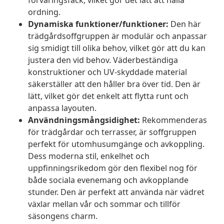
förvaringsfack, vilket gör det lätt att hålla
ordning.
Dynamiska funktioner/funktioner:
Den här
trädgårdsoffgruppen är modulär och anpassar
sig smidigt till olika behov, vilket gör att du kan
justera den vid behov. Väderbeständiga
konstruktioner och UV-skyddade material
säkerställer att den håller bra över tid. Den är
lätt, vilket gör det enkelt att flytta runt och
anpassa layouten.
Användningsmångsidighet:
Rekommenderas
för trädgårdar och terrasser, är soffgruppen
perfekt för utomhusumgänge och avkoppling.
Dess moderna stil, enkelhet och
uppfinningsrikedom gör den flexibel nog för
både sociala evenemang och avkopplande
stunder. Den är perfekt att använda när vädret
växlar mellan vår och sommar och tillför
säsongens charm.