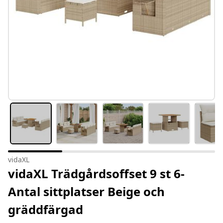
vidaXL
vidaXL Trädgårdsoffset 9 st 6-
Antal sittplatser Beige och
gräddfärgad