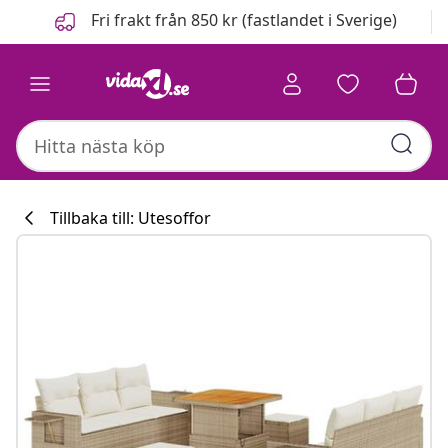
Föregående
Nästa
Fri frakt från 850 kr (fastlandet i Sverige)
Tillbaka till: Utesoffor