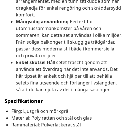
arrangementet, med en tunn sittkudde som har
dragkedja för enkel rengöring och skräddarsydd
komfort.
Mångsidig användning
Perfekt för
utomhussammankomster på våren och
sommaren, kan detta set användas i olika miljöer.
Från soliga balkonger till skuggiga trädgårdar,
passar dess moderna stil både i kommersiella
och privata miljöer.
Enkel skötsel
Håll setet fräscht genom att
använda ett överdrag när det inte används. Det
här tipset är enkelt och hjälper till att behålla
setets fina utseende och förlänger livslängden,
så att du kan njuta av det i många säsonger.
Specifikationer
Färg: Ljusgrå och mörkgrå
Material: Poly rattan och stål och glas
Rammaterial: Pulverlackerat stål