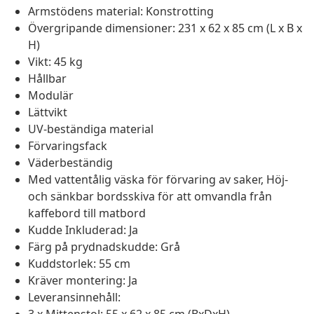
Armstödens material: Konstrotting
Övergripande dimensioner: 231 x 62 x 85 cm (L x B x
H)
Vikt: 45 kg
Hållbar
Modulär
Lättvikt
UV-beständiga material
Förvaringsfack
Väderbeständig
Med vattentålig väska för förvaring av saker, Höj-
och sänkbar bordsskiva för att omvandla från
kaffebord till matbord
Kudde Inkluderad: Ja
Färg på prydnadskudde: Grå
Kuddstorlek: 55 cm
Kräver montering: Ja
Leveransinnehåll: