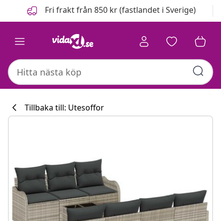
Föregående
Nästa
Fri frakt från 850 kr (fastlandet i Sverige)
Tillbaka till: Utesoffor