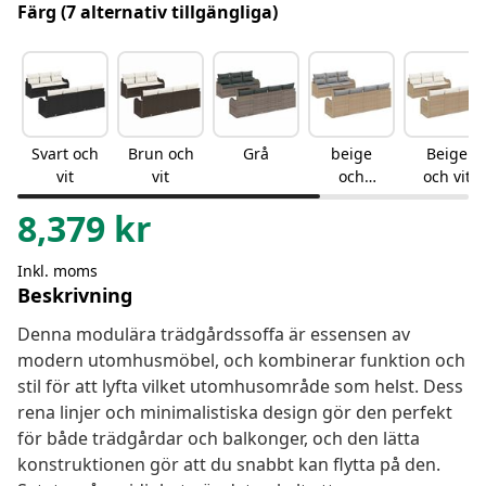
Färg
(7 alternativ tillgängliga)
Svart och
Brun och
Grå
beige
Beige
vit
vit
och
och vit
ljusgrå
8,379
kr
Inkl. moms
Beskrivning
Denna modulära trädgårdssoffa är essensen av
modern utomhusmöbel, och kombinerar funktion och
stil för att lyfta vilket utomhusområde som helst. Dess
rena linjer och minimalistiska design gör den perfekt
för både trädgårdar och balkonger, och den lätta
konstruktionen gör att du snabbt kan flytta på den.