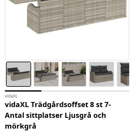
vidaXL
vidaXL Trädgårdsoffset 8 st 7-
Antal sittplatser Ljusgrå och
mörkgrå