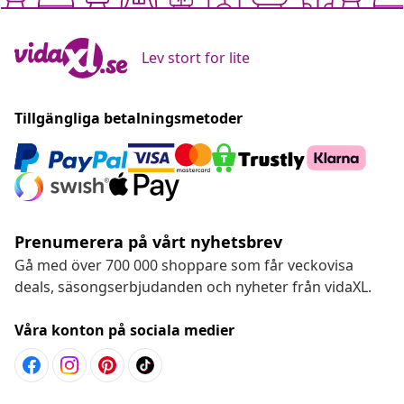
Lev stort for lite
Tillgängliga betalningsmetoder
Prenumerera på vårt nyhetsbrev
Gå med över 700 000 shoppare som får veckovisa
deals, säsongserbjudanden och nyheter från vidaXL.
Våra konton på sociala medier