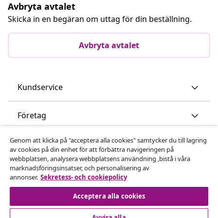
Avbryta avtalet
Skicka in en begäran om uttag för din beställning.
Avbryta avtalet
Kundservice
Företag
Genom att klicka på "acceptera alla cookies" samtycker du till lagring
vidaXL
av cookies på din enhet för att förbättra navigeringen på
webbplatsen, analysera webbplatsens användning ,bistå i våra
marknadsföringsinsatser, och personalisering av
Upptäck mer
annonser.
Sekretess- och cookiepolicy
Acceptera alla cookies
Avvisa alla