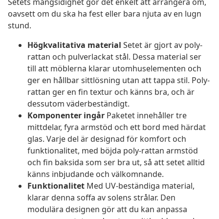
Setets mångsidighet gör det enkelt att arrangera om,
oavsett om du ska ha fest eller bara njuta av en lugn
stund.
Högkvalitativa material
Setet är gjort av poly-
rattan och pulverlackat stål. Dessa material ser
till att möblerna klarar utomhuselementen och
ger en hållbar sittlösning utan att tappa stil. Poly-
rattan ger en fin textur och känns bra, och är
dessutom väderbeständigt.
Komponenter ingår
Paketet innehåller tre
mittdelar, fyra armstöd och ett bord med härdat
glas. Varje del är designad för komfort och
funktionalitet, med böjda poly-rattan armstöd
och fin baksida som ser bra ut, så att setet alltid
känns inbjudande och välkomnande.
Funktionalitet
Med UV-beständiga material,
klarar denna soffa av solens strålar. Den
modulära designen gör att du kan anpassa