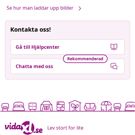
Se hur man laddar upp bilder
Kontakta oss!
Gå till Hjälpcenter
Rekommenderad
Chatta med oss
Lev stort for lite