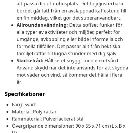
att passa din utomhusplats. Det höjdjusterbara
bordet går lätt från en avslappnad kaffestund till
en fin middag, vilket gör det superanvändbart.
Allroundanvändning:
Detta soffset funkar för
alla typer av aktiviteter och miljöer, perfekt för
umgänge, avkoppling eller både informella och
formella tillfällen. Det passar allt från hektiska
familjeträffar till lugna stunder med dig själv.
Skötselråd:
Håll setet snyggt med enkel vård.
Använd skydd när det inte används för att skydda
mot väder och vind, så kommer det hålla i flera
år.
Specifikationer
Färg: Svart
Material: Poly rattan
Rammaterial: Pulverlackerat stål
Övergripande dimensioner: 90 x 55 x 71 cm (L x B x