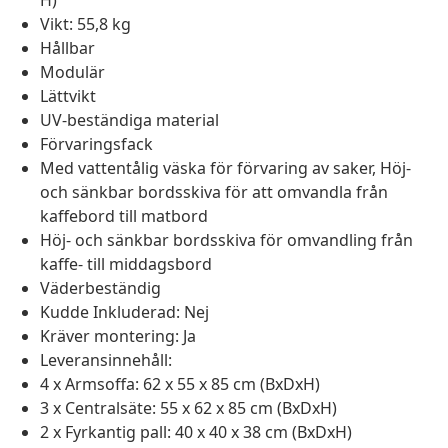
H)
Vikt: 55,8 kg
Hållbar
Modulär
Lättvikt
UV-beständiga material
Förvaringsfack
Med vattentålig väska för förvaring av saker, Höj-
och sänkbar bordsskiva för att omvandla från
kaffebord till matbord
Höj- och sänkbar bordsskiva för omvandling från
kaffe- till middagsbord
Väderbeständig
Kudde Inkluderad: Nej
Kräver montering: Ja
Leveransinnehåll:
4 x Armsoffa: 62 x 55 x 85 cm (BxDxH)
3 x Centralsäte: 55 x 62 x 85 cm (BxDxH)
2 x Fyrkantig pall: 40 x 40 x 38 cm (BxDxH)