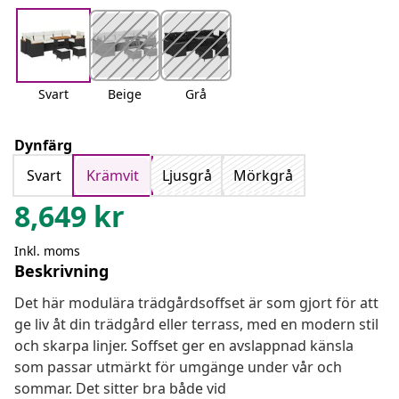
Svart
Beige
Grå
Dynfärg
Svart
Krämvit
Ljusgrå
Mörkgrå
8,649
kr
Inkl. moms
Beskrivning
Det här modulära trädgårdsoffset är som gjort för att
ge liv åt din trädgård eller terrass, med en modern stil
och skarpa linjer. Soffset ger en avslappnad känsla
som passar utmärkt för umgänge under vår och
sommar. Det sitter bra både vid