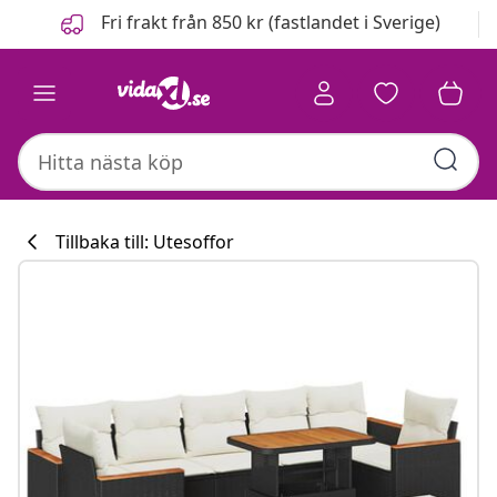
Föregående
Nästa
Fri frakt från 850 kr (fastlandet i Sverige)
Tillbaka till: Utesoffor