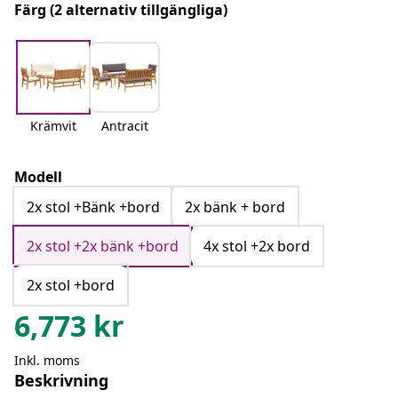
Färg
(2 alternativ tillgängliga)
Krämvit
Antracit
Modell
2x stol +Bänk +bord
2x bänk + bord
2x stol +2x bänk +bord
4x stol +2x bord
2x stol +bord
6,773
kr
Inkl. moms
Beskrivning