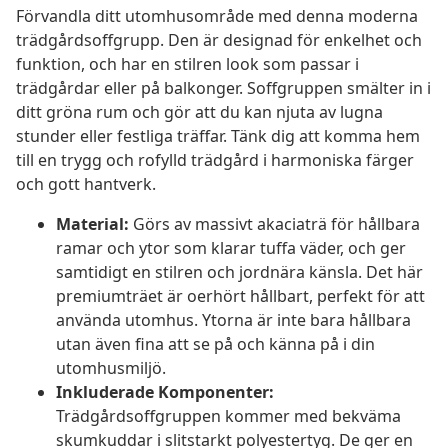
Förvandla ditt utomhusområde med denna moderna
trädgårdsoffgrupp. Den är designad för enkelhet och
funktion, och har en stilren look som passar i
trädgårdar eller på balkonger. Soffgruppen smälter in i
ditt gröna rum och gör att du kan njuta av lugna
stunder eller festliga träffar. Tänk dig att komma hem
till en trygg och rofylld trädgård i harmoniska färger
och gott hantverk.
Material:
Görs av massivt akaciaträ för hållbara
ramar och ytor som klarar tuffa väder, och ger
samtidigt en stilren och jordnära känsla. Det här
premiumträet är oerhört hållbart, perfekt för att
använda utomhus. Ytorna är inte bara hållbara
utan även fina att se på och känna på i din
utomhusmiljö.
Inkluderade Komponenter:
Trädgårdsoffgruppen kommer med bekväma
skumkuddar i slitstarkt polyestertyg. De ger en