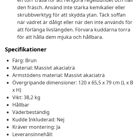
en torr trasa för att rengöra regelbundet och håll
den fräsch. Använd inte starka kemikalier eller
skrubbverktyg för att skydda ytan. Täck soffan
när vädret är dåligt eller när den inte används för
att förlänga livslängden. Förvara kuddarna torra
för att hålla dem mjuka och hållbara.
Specifikationer
Färg: Brun
Material: Massivt akaciaträ
Armstödens material: Massivt akaciaträ
Övergripande dimensioner: 120 x 65,5 x 79 cm (L x B
x H)
Vikt: 38,2 kg
Hållbar
Väderbeständig
Kudde Inkluderad: Nej
Kräver montering: Ja
Leveransinnehåll: