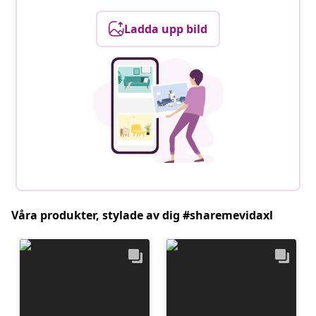
Ladda upp bild
Våra produkter, stylade av dig #sharemevidaxl