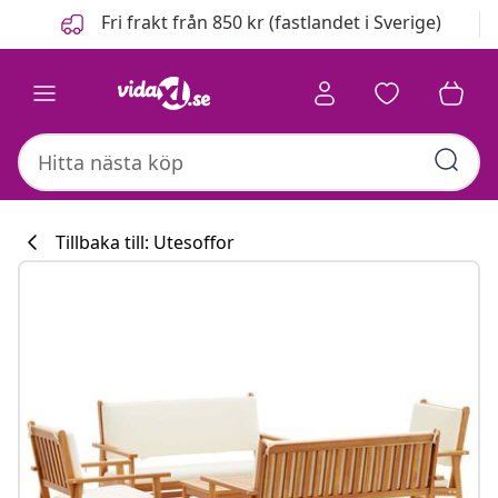
Föregående
Nästa
Fri frakt från 850 kr (fastlandet i Sverige)
Tillbaka till: Utesoffor