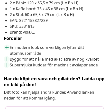
2 x Bänk: 120 x 65,5 x 79 cm (L x B x H)
1 x Kaffe bord: 75 x 45 x 38 cm (L x B x H)
2 x Stol: 60 x 65,5 x 79 cm (L x B x H)
EAN: 8721158827289
SKU: 3331813
Brand: vidaXL
Fördelar
En modern look som verkligen lyfter ditt
utomhusområde
Byggd för att hålla med akaciaträ av hög kvalitet
Supermjuka kuddar för maximalt avslappnande
Har du köpt en vara och gillat den? Ladda upp
en bild på den!
Ditt foto kan hjälpa andra kunder. Använd länken
nedan för att komma igång.