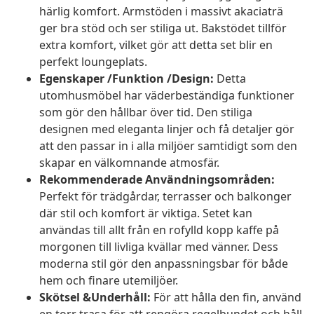
härlig komfort. Armstöden i massivt akaciaträ
ger bra stöd och ser stiliga ut. Bakstödet tillför
extra komfort, vilket gör att detta set blir en
perfekt loungeplats.
Egenskaper /Funktion /Design:
Detta
utomhusmöbel har väderbeständiga funktioner
som gör den hållbar över tid. Den stiliga
designen med eleganta linjer och få detaljer gör
att den passar in i alla miljöer samtidigt som den
skapar en välkomnande atmosfär.
Rekommenderade Användningsområden:
Perfekt för trädgårdar, terrasser och balkonger
där stil och komfort är viktiga. Setet kan
användas till allt från en rofylld kopp kaffe på
morgonen till livliga kvällar med vänner. Dess
moderna stil gör den anpassningsbar för både
hem och finare utemiljöer.
Skötsel &Underhåll:
För att hålla den fin, använd