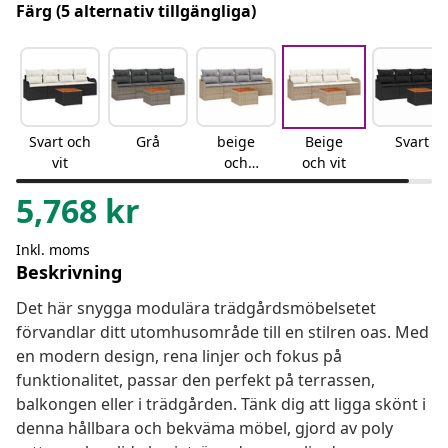
Färg
(5 alternativ tillgängliga)
Svart och
Grå
beige
Beige
Svart
vit
och
och vit
ljusgrå
5,768
kr
Inkl. moms
Beskrivning
Det här snygga modulära trädgårdsmöbelsetet
förvandlar ditt utomhusområde till en stilren oas. Med
en modern design, rena linjer och fokus på
funktionalitet, passar den perfekt på terrassen,
balkongen eller i trädgården. Tänk dig att ligga skönt i
denna hållbara och bekväma möbel, gjord av poly