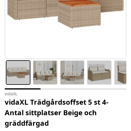
vidaXL
vidaXL Trädgårdsoffset 5 st 4-
Antal sittplatser Beige och
gräddfärgad