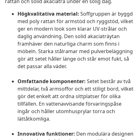
rattan och solid akaciaträ under en solig dag.
Högkvalitativa material:
Soffgruppen är byggd
med poly rattan för armstöd och ryggstöd, vilket
ger en modern look som klarar UV-strålar och
daglig användning. Den solid akaciaträytan
framhäver den naturliga charm som finns i
möbeln. Starka stålramar med pulverbeläggning
gör att setet håller länge och står emot fukt, så
det passar alla väder.
Omfattande komponenter:
Setet består av två
mittdelar, två armsoffor och ett stiligt bord, vilket
gör det enkelt att ordna sittplatser för olika
tillfällen. En vattenavvisande förvaringspåse
ingår och håller utomhusprylar torra och
lättåtkomliga.
Innovativa funktioner:
Den modulära designen