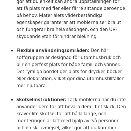
gör att du enkelt kan ändra uppställningen för
att få plats med fler eller färre sittande beroende
på behov. Materialets väderbeständiga
egenskaper garanterar att möblerna ser bra ut
och fungerar bra hela säsongen, och den UV-
skyddande ytan förhindrar blekning.
Flexibla användningsområden:
Den här
soffgruppen är designad för utomhusbruk och
blir en perfekt plats för både familj och vänner.
Det rymliga bordet ger plats för drycker, böcker
eller dekoration, vilket gör dina utomhustillfällen
mer njutbara.
Skötselinstruktioner:
Täck möblerna när du inte
använder dem för att bevara dem i fint skick. Den
kräver lite skötsel för att hålla länge, och
monteringen är lätt med hjälp av två personer
och en skruvmejsel, vilket gör att du kommer