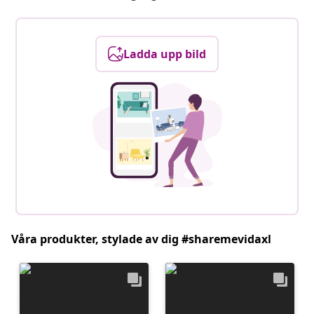
Ladda upp bild
Våra produkter, stylade av dig #sharemevidaxl