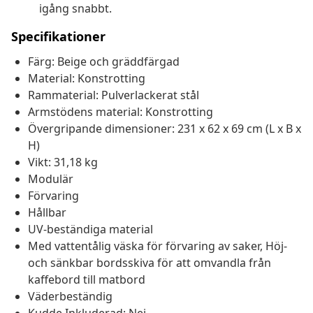
igång snabbt.
Specifikationer
Färg: Beige och gräddfärgad
Material: Konstrotting
Rammaterial: Pulverlackerat stål
Armstödens material: Konstrotting
Övergripande dimensioner: 231 x 62 x 69 cm (L x B x
H)
Vikt: 31,18 kg
Modulär
Förvaring
Hållbar
UV-beständiga material
Med vattentålig väska för förvaring av saker, Höj-
och sänkbar bordsskiva för att omvandla från
kaffebord till matbord
Väderbeständig