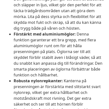
och släpper in ljus, vilket gör den perfekt för att
täcka trädgårdsområden utan att göra dem
mörka. Lita på dess styrka och flexibilitet för att
skydda mot fukt och skräp, så att du kan känna
dig trygg både på våren och hösten.
Förstärkt med aluminiumöglor:
Denna
funktion garanterar ett bra grepp, med flera
aluminiumöglor runt om för att hålla
presenningen på plats. Öglorna ser till att
skyddet förblir stabilt även i blåsigt väder, så att
du snabbt kan anpassa dig till förändringar. Den
smarta placeringen av öglorna förbättrar både
funktion och hållbarhet.
Robusta nylonrepkanter:
Kanterna på
presenningen är förstärkta med slitstarkt svart
nylonrep, vilket ger extra hållbarhet och
motståndskraft mot rivning. Det ger extra
säkerhet och ser till att hörnen förblir