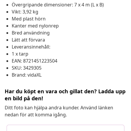
Övergripande dimensioner: 7 x 4 m (L x B)
Vikt: 3,92 kg
Med plast hörn
Kanter med nylonrep
Bred användning
Lätt att förvara
Leveransinnehåll:
1 x tarp
EAN: 8721451223504
SKU: 3429305
Brand: vidaXL
Har du köpt en vara och gillat den? Ladda upp
en bild på den!
Ditt foto kan hjälpa andra kunder. Använd länken
nedan för att komma igång.