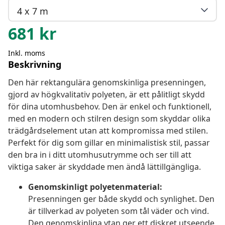
4 x 7 m
681
kr
Inkl. moms
Beskrivning
Den här rektangulära genomskinliga presenningen,
gjord av högkvalitativ polyeten, är ett pålitligt skydd
för dina utomhusbehov. Den är enkel och funktionell,
med en modern och stilren design som skyddar olika
trädgårdselement utan att kompromissa med stilen.
Perfekt för dig som gillar en minimalistisk stil, passar
den bra in i ditt utomhusutrymme och ser till att
viktiga saker är skyddade men ändå lättillgängliga.
Genomskinligt polyetenmaterial:
Presenningen ger både skydd och synlighet. Den
är tillverkad av polyeten som tål väder och vind.
Den genomskinliga ytan ger ett diskret utseende