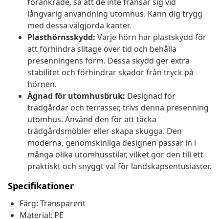
förankrade, så att de inte fransar sig vid
långvarig användning utomhus. Känn dig trygg
med dessa välgjorda kanter.
Plasthörnsskydd:
Varje hörn har plastskydd för
att förhindra slitage över tid och behålla
presenningens form. Dessa skydd ger extra
stabilitet och förhindrar skador från tryck på
hörnen.
Ägnad för utomhusbruk:
Designad för
trädgårdar och terrasser, trivs denna presenning
utomhus. Använd den för att täcka
trädgårdsmöbler eller skapa skugga. Den
moderna, genomskinliga designen passar in i
många olika utomhusstilar, vilket gör den till ett
praktiskt och snyggt val för landskapsentusiaster.
Specifikationer
Färg: Transparent
Material: PE