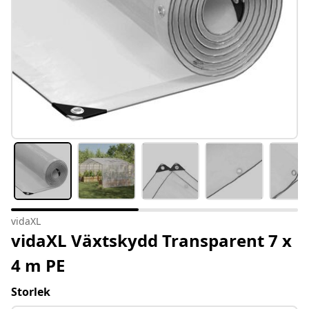
vidaXL
vidaXL Växtskydd Transparent 7 x
4 m PE
Storlek