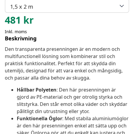
1,5 x 2 m
481
kr
Inkl. moms
Beskrivning
Den transparenta presenningen är en modern och
multifunctionell lösning som kombinerar stil och
praktisk funktionalitet. Perfekt för att skydda din
utemiljö, designad för att vara enkel och mångsidig,
och passar alla dina behov av skugga.
Hållbar Polyeten
: Den här presenningen är
gjord av PE-material och ger otrolig styrka och
slitstyrka. Den står emot olika väder och skyddar
pålitligt din utrustning eller ytor.
Funktionella Öglor
: Med stabila aluminiumöglor
är den här presenningen enkel att sätta upp och
säker. Öglorna gör att du enkelt kan justera och