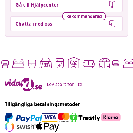
Gå till Hjälpcenter
Rekommenderad
Chatta med oss
Lev stort for lite
Tillgängliga betalningsmetoder