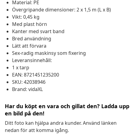
Material: PE
Övergripande dimensioner: 2 x 1,5 m (L x B)
Vikt: 0,45 kg
Med plast hörn
Kanter med svart band
Bred användning
Lätt att förvara
Sex-radig maskinsy som fixering
Leveransinnehåll:
1 x tarp
EAN: 8721451235200
SKU: 42038946
Brand: vidaXL
Har du köpt en vara och gillat den? Ladda upp
en bild på den!
Ditt foto kan hjälpa andra kunder. Använd länken
nedan för att komma igång.