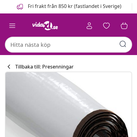
Föregående
Nästa
Fri frakt från 850 kr (fastlandet i Sverige)
Tillbaka till: Presenningar