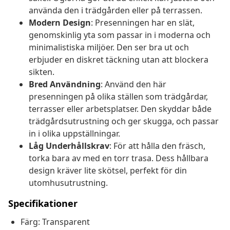
använda den i trädgården eller på terrassen.
Modern Design
: Presenningen har en slät,
genomskinlig yta som passar in i moderna och
minimalistiska miljöer. Den ser bra ut och
erbjuder en diskret täckning utan att blockera
sikten.
Bred Användning
: Använd den här
presenningen på olika ställen som trädgårdar,
terrasser eller arbetsplatser. Den skyddar både
trädgårdsutrustning och ger skugga, och passar
in i olika uppställningar.
Låg Underhållskrav
: För att hålla den fräsch,
torka bara av med en torr trasa. Dess hållbara
design kräver lite skötsel, perfekt för din
utomhusutrustning.
Specifikationer
Färg: Transparent