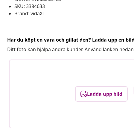
SKU: 3384633
Brand: vidaXL
Har du köpt en vara och gillat den? Ladda upp en bil
Ditt foto kan hjälpa andra kunder. Använd länken nedan
Ladda upp bild