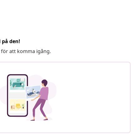
d på den!
 för att komma igång.