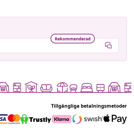
Rekommenderad
Tillgängliga betalningsmetoder