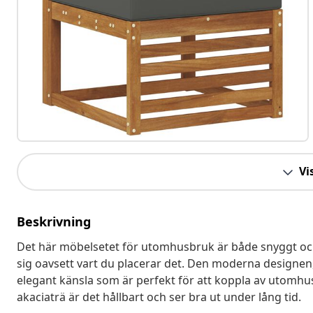
Vis
Beskrivning
Det här möbelsetet för utomhusbruk är både snyggt och pr
sig oavsett vart du placerar det. Den moderna designen,
elegant känsla som är perfekt för att koppla av utomhu
akaciaträ är det hållbart och ser bra ut under lång tid.