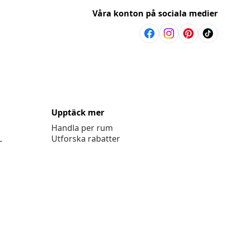
Våra konton på sociala medier
Upptäck mer
Handla per rum
L
Utforska rabatter