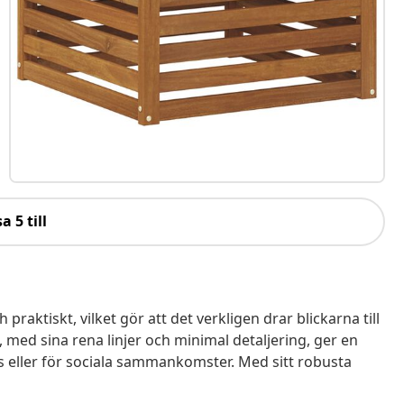
a 5 till
aktiskt, vilket gör att det verkligen drar blickarna till
 med sina rena linjer och minimal detaljering, ger en
s eller för sociala sammankomster. Med sitt robusta