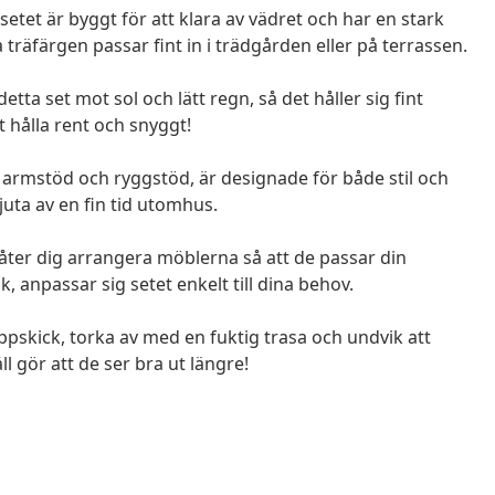
et är byggt för att klara av vädret och har en stark
träfärgen passar fint in i trädgården eller på terrassen.
tta set mot sol och lätt regn, så det håller sig fint
t hålla rent och snyggt!
armstöd och ryggstöd, är designade för både stil och
uta av en fin tid utomhus.
ter dig arrangera möblerna så att de passar din
, anpassar sig setet enkelt till dina behov.
ppskick, torka av med en fuktig trasa och undvik att
gör att de ser bra ut längre!