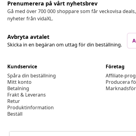
Prenumerera på vårt nyhetsbrev
Gå med över 700 000 shoppare som får veckovisa deal
nyheter från vidaXL.
Avbryta avtalet
A
Skicka in en begäran om uttag för din beställning.
Kundservice
Företag
Spåra din beställning
Affiliate-pro
Mitt konto
Producera fö
Betalning
Marknadsför
Frakt & Leverans
Retur
Produktinformation
Beställ