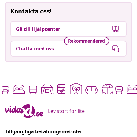
Kontakta oss!
Gå till Hjälpcenter
Rekommenderad
Chatta med oss
Lev stort for lite
Tillgängliga betalningsmetoder