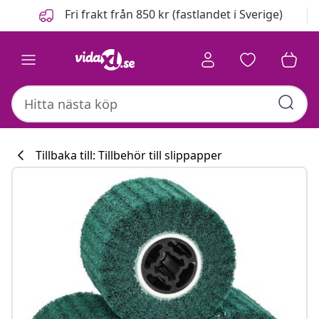
Föregående
Nästa
Fri frakt från 850 kr (fastlandet i Sverige)
Tillbaka till: Tillbehör till slippapper