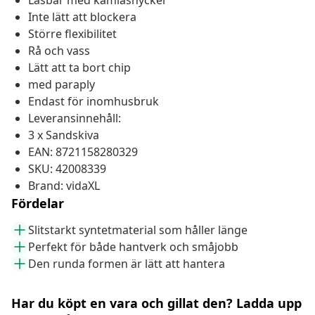
Låsbar med kamlåsnyckel
Inte lätt att blockera
Större flexibilitet
Rå och vass
Lätt att ta bort chip
med paraply
Endast för inomhusbruk
Leveransinnehåll:
3 x Sandskiva
EAN: 8721158280329
SKU: 42008339
Brand: vidaXL
Fördelar
Slitstarkt syntetmaterial som håller länge
Perfekt för både hantverk och småjobb
Den runda formen är lätt att hantera
Har du köpt en vara och gillat den? Ladda upp