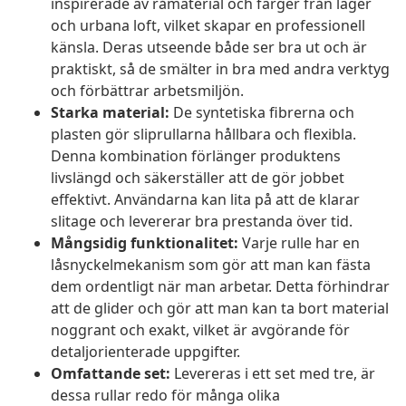
inspirerade av råmaterial och färger från lager
och urbana loft, vilket skapar en professionell
känsla. Deras utseende både ser bra ut och är
praktiskt, så de smälter in bra med andra verktyg
och förbättrar arbetsmiljön.
Starka material:
De syntetiska fibrerna och
plasten gör sliprullarna hållbara och flexibla.
Denna kombination förlänger produktens
livslängd och säkerställer att de gör jobbet
effektivt. Användarna kan lita på att de klarar
slitage och levererar bra prestanda över tid.
Mångsidig funktionalitet:
Varje rulle har en
låsnyckelmekanism som gör att man kan fästa
dem ordentligt när man arbetar. Detta förhindrar
att de glider och gör att man kan ta bort material
noggrant och exakt, vilket är avgörande för
detaljorienterade uppgifter.
Omfattande set:
Levereras i ett set med tre, är
dessa rullar redo för många olika