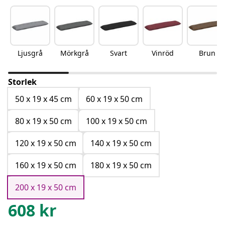
Ljusgrå
Mörkgrå
Svart
Vinröd
Brun
Storlek
50 x 19 x 45 cm
60 x 19 x 50 cm
80 x 19 x 50 cm
100 x 19 x 50 cm
120 x 19 x 50 cm
140 x 19 x 50 cm
160 x 19 x 50 cm
180 x 19 x 50 cm
200 x 19 x 50 cm
608
kr