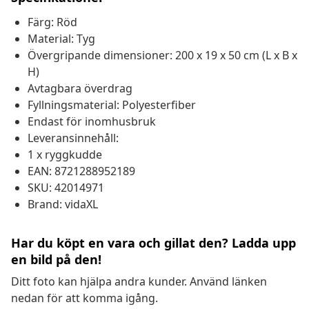
Färg: Röd
Material: Tyg
Övergripande dimensioner: 200 x 19 x 50 cm (L x B x
H)
Avtagbara överdrag
Fyllningsmaterial: Polyesterfiber
Endast för inomhusbruk
Leveransinnehåll:
1 x ryggkudde
EAN: 8721288952189
SKU: 42014971
Brand: vidaXL
Har du köpt en vara och gillat den? Ladda upp
en bild på den!
Ditt foto kan hjälpa andra kunder. Använd länken
nedan för att komma igång.