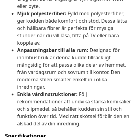
eller byte.
Mjuk polyesterfiber:
Fylld med polyesterfiber,
ger kudden både komfort och stöd. Dessa lätta
och hållbara fibrer är perfekta för mysiga
stunder när du vill läsa, titta på TV eller bara
koppla av.
Anpassningsbar till alla rum:
Designad för
inomhusbruk är denna kudde tillräckligt
mångsidig för att passa olika delar av hemmet,
från vardagsrum och sovrum till kontor. Den
moderna stilen smälter enkelt in i olika
inredningar.
Enkla vårdinstruktioner:
Följ
rekommendationer att undvika starka kemikalier
och slipmedel, så behåller kudden sin stil och
funktion över tid. Med rätt skötsel förblir den en
älskad del av din inredning.
Specifikationer