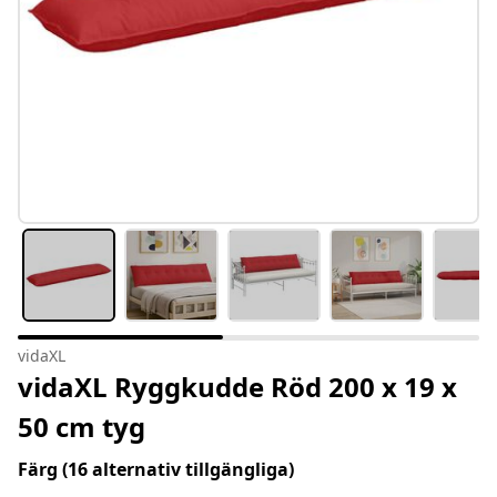
vidaXL
vidaXL Ryggkudde Röd 200 x 19 x
50 cm tyg
Färg
(16 alternativ tillgängliga)