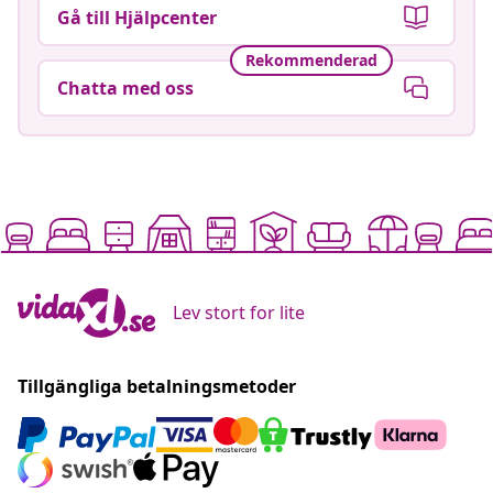
Gå till Hjälpcenter
Rekommenderad
Chatta med oss
Lev stort for lite
Tillgängliga betalningsmetoder