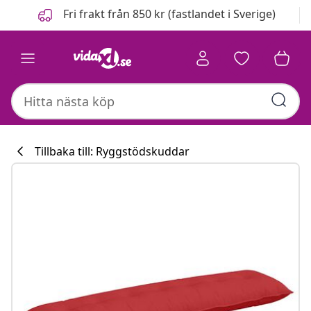
Föregående
Nästa
Fri frakt från 850 kr (fastlandet i Sverige)
Tillbaka till: Ryggstödskuddar