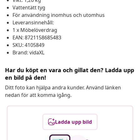
Vikt: 1,26 kg
Vattentätt tyg
För användning inomhus och utomhus
Leveransinnehåll:
1 x Möbelöverdrag
EAN: 8721158685483
SKU: 4105849
Brand: vidaXL
Har du köpt en vara och gillat den? Ladda upp
en bild på den!
Ditt foto kan hjälpa andra kunder. Använd länken
nedan för att komma igång.
Ladda upp bild