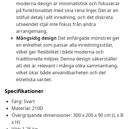
moderna design är minimalistisk och fokuserar
på funktionalitet med sina rena linjer. Det är en
stilfull detalj i allt inredning, och det diskreta
utseendet stjäl inte fokus från andra
arrangemang.
Mångsidig design
Det enfärgade mönstret ger
en enkelhet som passar alla inredningsstilar,
vilket ger flexibilitet i både moderna och
traditionella miljöer. Denna design säkerställer
att det är relevant i många olika sammanhang,
vilket ökar både användbarheten och det
estetiska värdet.
Specifikationer
Färg: Svart
Material: 210D
Övergripande dimensioner: 300 x 200 x 90 cm (L x B
x H)