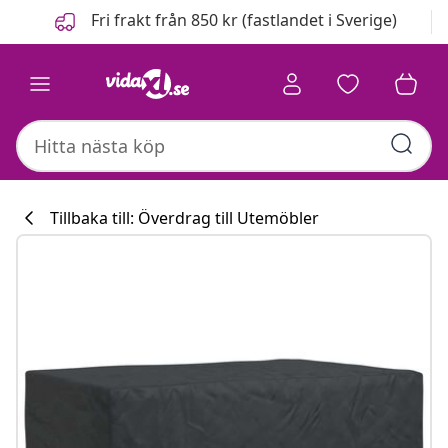
Föregående
Nästa
Fri frakt från 850 kr (fastlandet i Sverige)
Tillbaka till: Överdrag till Utemöbler