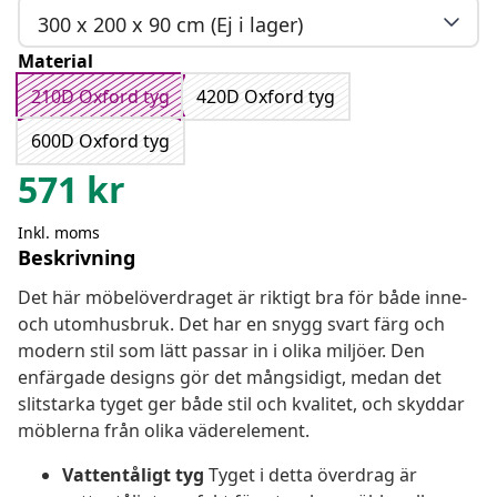
300 x 200 x 90 cm (Ej i lager)
Material
210D Oxford tyg
420D Oxford tyg
600D Oxford tyg
571
kr
Inkl. moms
Beskrivning
Det här möbelöverdraget är riktigt bra för både inne-
och utomhusbruk. Det har en snygg svart färg och
modern stil som lätt passar in i olika miljöer. Den
enfärgade designs gör det mångsidigt, medan det
slitstarka tyget ger både stil och kvalitet, och skyddar
möblerna från olika väderelement.
Vattentåligt tyg
Tyget i detta överdrag är