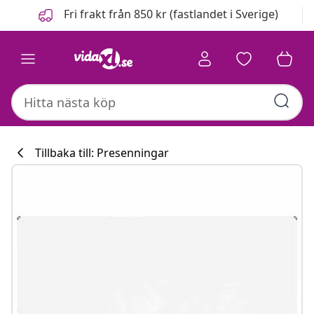
Föregående
Nästa
Fri frakt från 850 kr (fastlandet i Sverige)
Tillbaka till: Presenningar