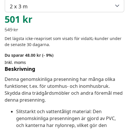
2 x 3 m
501
kr
549
kr
Det lägsta icke-reapriset som visats för vidaXL-kunder under
de senaste 30 dagarna.
Du sparar 48.00 kr (- 9%)
Inkl. moms
Beskrivning
Denna genomskinliga presenning har många olika
funktioner, t.ex. för utomhus- och inomhusbruk.
Skydda dina trädgårdsmöbler och andra föremål med
denna presenning.
Slitstarkt och vattentåligt material: Den
genomskinliga presenningen är gjord av PVC,
och kanterna har nylonrep, vilket gör den