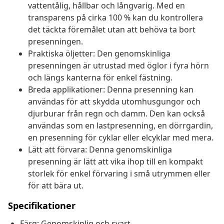
vattentålig, hållbar och långvarig. Med en
transparens på cirka 100 % kan du kontrollera
det täckta föremålet utan att behöva ta bort
presenningen.
Praktiska öljetter: Den genomskinliga
presenningen är utrustad med öglor i fyra hörn
och längs kanterna för enkel fästning.
Breda applikationer: Denna presenning kan
användas för att skydda utomhusgungor och
djurburar från regn och damm. Den kan också
användas som en lastpresenning, en dörrgardin,
en presenning för cyklar eller elcyklar med mera.
Lätt att förvara: Denna genomskinliga
presenning är lätt att vika ihop till en kompakt
storlek för enkel förvaring i små utrymmen eller
för att bära ut.
Specifikationer
Färg: Genomskinlig och svart