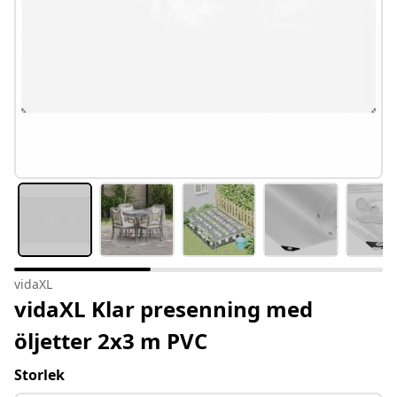
vidaXL
vidaXL Klar presenning med
öljetter 2x3 m PVC
Storlek