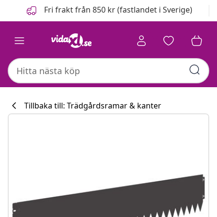
Föregående
Nästa
Fri frakt från 850 kr (fastlandet i Sverige)
Tillbaka till: Trädgårdsramar & kanter