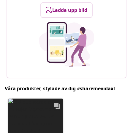
Ladda upp bild
Våra produkter, stylade av dig #sharemevidaxl