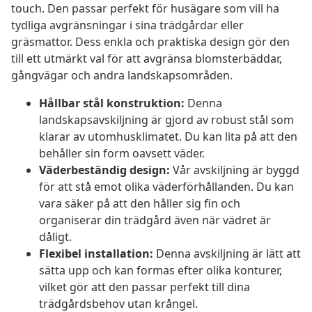
touch. Den passar perfekt för husägare som vill ha
tydliga avgränsningar i sina trädgårdar eller
gräsmattor. Dess enkla och praktiska design gör den
till ett utmärkt val för att avgränsa blomsterbäddar,
gångvägar och andra landskapsområden.
Hållbar stål konstruktion:
Denna
landskapsavskiljning är gjord av robust stål som
klarar av utomhusklimatet. Du kan lita på att den
behåller sin form oavsett väder.
Väderbeständig design:
Vår avskiljning är byggd
för att stå emot olika väderförhållanden. Du kan
vara säker på att den håller sig fin och
organiserar din trädgård även när vädret är
dåligt.
Flexibel installation:
Denna avskiljning är lätt att
sätta upp och kan formas efter olika konturer,
vilket gör att den passar perfekt till dina
trädgårdsbehov utan krångel.