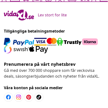
Lev stort for lite
Tillgängliga betalningsmetoder
Prenumerera på vårt nyhetsbrev
Gå med över 700 000 shoppare som får veckovisa
deals, säsongserbjudanden och nyheter från vidaXL.
Våra konton på sociala medier