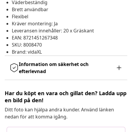
Väderbeständig
Brett användbar
Flexibel
Kräver montering: Ja
Leveransen innehåller: 20 x Gräskant
EAN: 8721451267348
SKU: 8008470
Brand: vidaXL
Information om säkerhet och
efterlevnad
Har du köpt en vara och gillat den? Ladda upp
en bild på den!
Ditt foto kan hjälpa andra kunder. Använd länken
nedan för att komma igång.