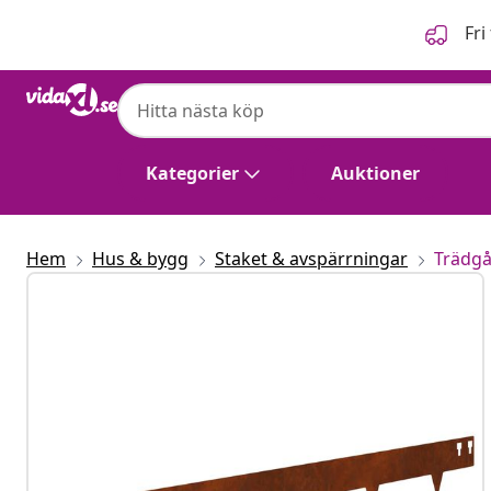
Föregående
Nästa
Fri
Kategorier
Auktioner
Hem
Hus & bygg
Staket & avspärrningar
Trädgå