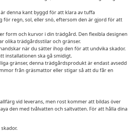
 är denna kant byggd för att klara av tuffa
för regn, sol, eller snö, eftersom den är gjord för att
ter form och kurvor i din trädgård. Den flexibla designen
 olika trädgårdsstilar och gränser.
andskar när du sätter ihop den för att undvika skador.
att installationen ska gå smidigt.
stiliga gränser, denna trädgårdsprodukt är endast avsedd
mor från gräsmattor eller stigar så att du får en
allfärg vid leverans, men rost kommer att bildas över
ya den med tvålvatten och saltvatten. För att hålla dina
 skador.