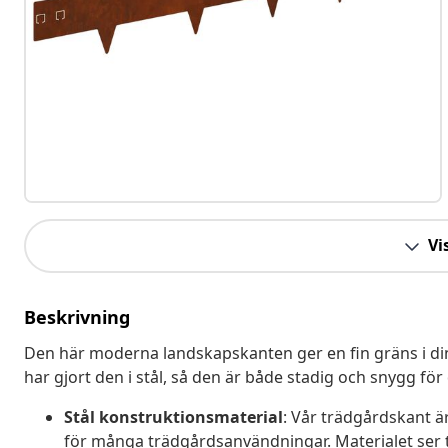
Vis
Beskrivning
Den här moderna landskapskanten ger en fin gräns i din
har gjort den i stål, så den är både stadig och snygg fö
Stål konstruktionsmaterial
: Vår trädgårdskant är
för många trädgårdsanvändningar. Materialet ser til