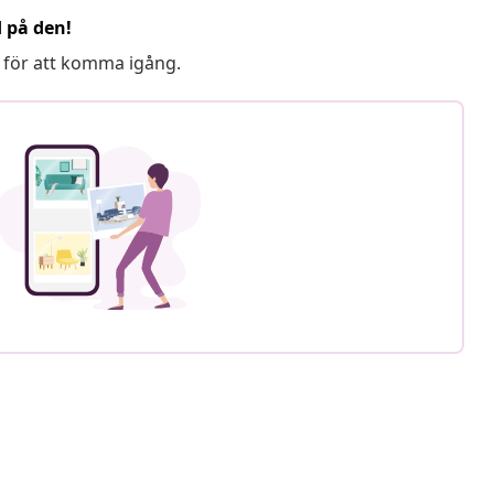
d på den!
 för att komma igång.