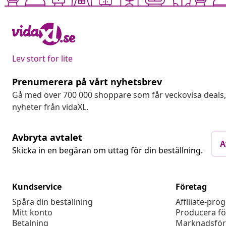
Lev stort for lite
Prenumerera på vårt nyhetsbrev
Gå med över 700 000 shoppare som får veckovisa deal
nyheter från vidaXL.
Avbryta avtalet
A
Skicka in en begäran om uttag för din beställning.
Kundservice
Företag
Spåra din beställning
Affiliate-pro
Mitt konto
Producera fö
Betalning
Marknadsför