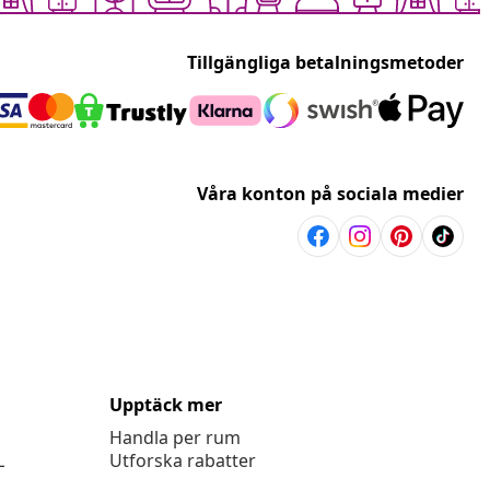
Tillgängliga betalningsmetoder
Våra konton på sociala medier
Upptäck mer
Handla per rum
L
Utforska rabatter