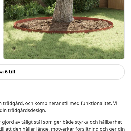
a 6 till
 trädgård, och kombinerar stil med funktionalitet. Vi
r din trädgårdsdesign.
 gjord av tåligt stål som ger både styrka och hållbarhet
l att den håller länge, motverkar förslitning och ger din