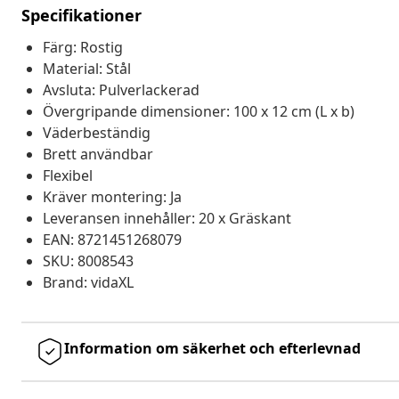
Specifikationer
Färg: Rostig
Material: Stål
Avsluta: Pulverlackerad
Övergripande dimensioner: 100 x 12 cm (L x b)
Väderbeständig
Brett användbar
Flexibel
Kräver montering: Ja
Leveransen innehåller: 20 x Gräskant
EAN: 8721451268079
SKU: 8008543
Brand: vidaXL
Information om säkerhet och efterlevnad