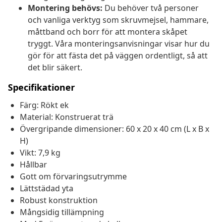
Montering behövs:
Du behöver två personer
och vanliga verktyg som skruvmejsel, hammare,
måttband och borr för att montera skåpet
tryggt. Våra monteringsanvisningar visar hur du
gör för att fästa det på väggen ordentligt, så att
det blir säkert.
Specifikationer
Färg: Rökt ek
Material: Konstruerat trä
Övergripande dimensioner: 60 x 20 x 40 cm (L x B x
H)
Vikt: 7,9 kg
Hållbar
Gott om förvaringsutrymme
Lättstädad yta
Robust konstruktion
Mångsidig tillämpning