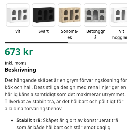
Vit
Svart
Sonoma-
Betonggr
Vit
ek
å
högglans
673
kr
Inkl. moms
Beskrivning
Det hängande skåpet är en grym förvaringslösning för
kök och hall. Dess stiliga design med rena linjer ger en
härlig känsla samtidigt som det maximerar utrymmet.
Tillverkat av stabilt trä, är det hållbart och pålitligt för
alla dina förvaringsbehov.
Stabilt trä:
Skåpet är gjort av konstruerat trä
som är både hållbart och står emot daglig