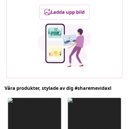
Ladda upp bild
Våra produkter, stylade av dig #sharemevidaxl