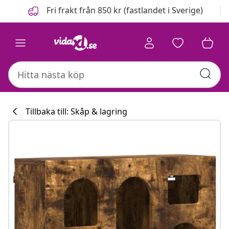
Föregående
Nästa
Fri frakt från 850 kr (fastlandet i Sverige)
Tillbaka till: Skåp & lagring