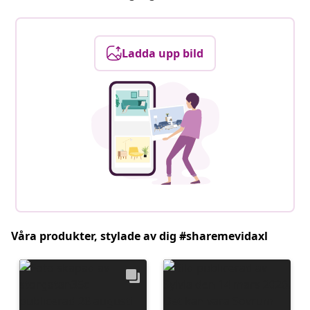
Ladda upp bild
Våra produkter, stylade av dig #sharemevidaxl