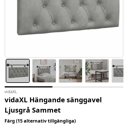
vidaXL
vidaXL Hängande sänggavel
Ljusgrå Sammet
Färg
(15 alternativ tillgängliga)