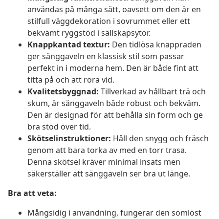
användas på många sätt, oavsett om den är en
stilfull väggdekoration i sovrummet eller ett
bekvämt ryggstöd i sällskapsytor.
Knappkantad textur:
Den tidlösa knappraden
ger sänggaveln en klassisk stil som passar
perfekt in i moderna hem. Den är både fint att
titta på och att röra vid.
Kvalitetsbyggnad:
Tillverkad av hållbart trä och
skum, är sänggaveln både robust och bekväm.
Den är designad för att behålla sin form och ge
bra stöd över tid.
Skötselinstruktioner:
Håll den snygg och fräsch
genom att bara torka av med en torr trasa.
Denna skötsel kräver minimal insats men
säkerställer att sänggaveln ser bra ut länge.
Bra att veta:
Mångsidig i användning, fungerar den sömlöst