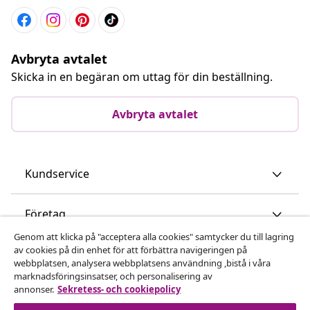
Avbryta avtalet
Skicka in en begäran om uttag för din beställning.
Avbryta avtalet
Kundservice
Företag
Genom att klicka på "acceptera alla cookies" samtycker du till lagring
av cookies på din enhet för att förbättra navigeringen på
vidaXL
webbplatsen, analysera webbplatsens användning ,bistå i våra
marknadsföringsinsatser, och personalisering av
annonser.
Sekretess- och cookiepolicy
Upptäck mer