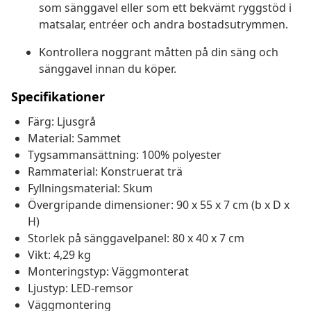
som sänggavel eller som ett bekvämt ryggstöd i
matsalar, entréer och andra bostadsutrymmen.
Kontrollera noggrant måtten på din säng och
sänggavel innan du köper.
Specifikationer
Färg: Ljusgrå
Material: Sammet
Tygsammansättning: 100% polyester
Rammaterial: Konstruerat trä
Fyllningsmaterial: Skum
Övergripande dimensioner: 90 x 55 x 7 cm (b x D x
H)
Storlek på sänggavelpanel: 80 x 40 x 7 cm
Vikt: 4,29 kg
Monteringstyp: Väggmonterat
Ljustyp: LED-remsor
Väggmontering