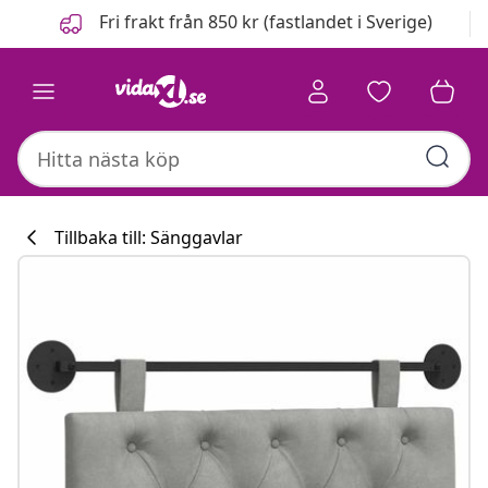
Föregående
Nästa
Fri frakt från 850 kr (fastlandet i Sverige)
Tillbaka till: Sänggavlar