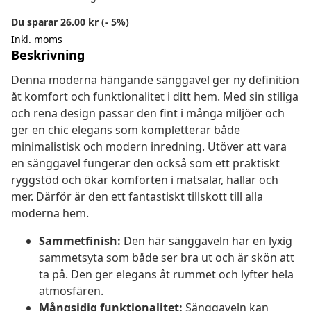
Du sparar 26.00 kr (- 5%)
Inkl. moms
Beskrivning
Denna moderna hängande sänggavel ger ny definition
åt komfort och funktionalitet i ditt hem. Med sin stiliga
och rena design passar den fint i många miljöer och
ger en chic elegans som kompletterar både
minimalistisk och modern inredning. Utöver att vara
en sänggavel fungerar den också som ett praktiskt
ryggstöd och ökar komforten i matsalar, hallar och
mer. Därför är den ett fantastiskt tillskott till alla
moderna hem.
Sammetfinish:
Den här sänggaveln har en lyxig
sammetsyta som både ser bra ut och är skön att
ta på. Den ger elegans åt rummet och lyfter hela
atmosfären.
Mångsidig funktionalitet:
Sänggaveln kan