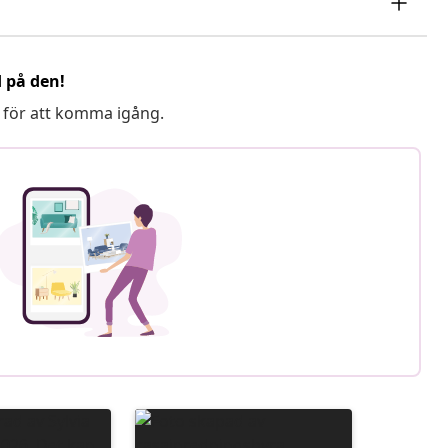
d på den!
 för att komma igång.