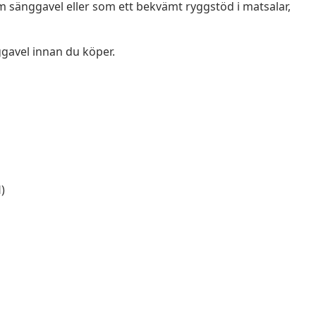
 sänggavel eller som ett bekvämt ryggstöd i matsalar,
gavel innan du köper.
)