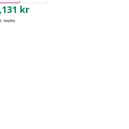
,131
kr
kl. moms