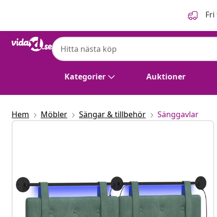
Föregående
Nästa
Fri
Kategorier
Auktioner
Hem
Möbler
Sängar & tillbehör
Sänggavlar