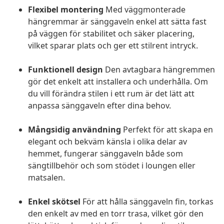
Flexibel montering
Med väggmonterade
hängremmar är sänggaveln enkel att sätta fast
på väggen för stabilitet och säker placering,
vilket sparar plats och ger ett stilrent intryck.
Funktionell design
Den avtagbara hängremmen
gör det enkelt att installera och underhålla. Om
du vill förändra stilen i ett rum är det lätt att
anpassa sänggaveln efter dina behov.
Mångsidig användning
Perfekt för att skapa en
elegant och bekväm känsla i olika delar av
hemmet, fungerar sänggaveln både som
sängtillbehör och som stödet i loungen eller
matsalen.
Enkel skötsel
För att hålla sänggaveln fin, torkas
den enkelt av med en torr trasa, vilket gör den