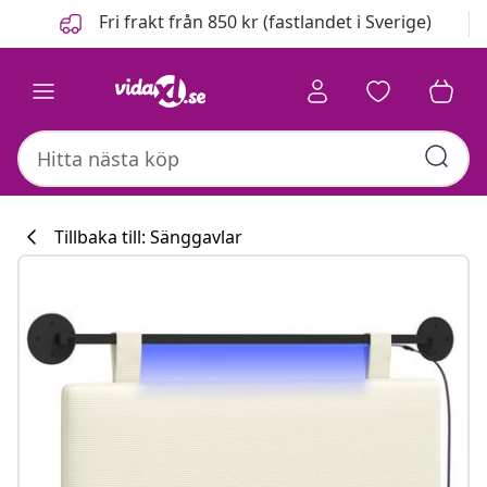
Föregående
Nästa
Fri frakt från 850 kr (fastlandet i Sverige)
Tillbaka till: Sänggavlar