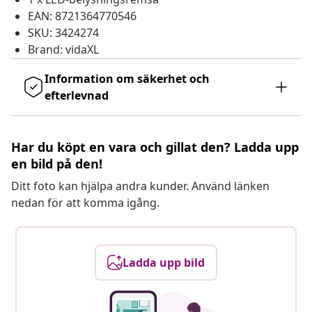
EAN: 8721364770546
SKU: 3424274
Brand: vidaXL
Information om säkerhet och
efterlevnad
Har du köpt en vara och gillat den? Ladda upp
en bild på den!
Ditt foto kan hjälpa andra kunder. Använd länken
nedan för att komma igång.
Ladda upp bild