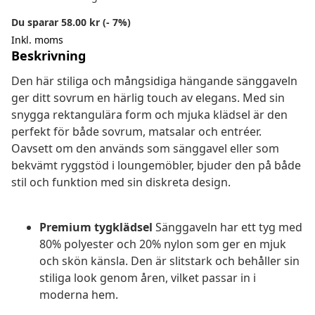
Du sparar 58.00 kr (- 7%)
Inkl. moms
Beskrivning
Den här stiliga och mångsidiga hängande sänggaveln
ger ditt sovrum en härlig touch av elegans. Med sin
snygga rektangulära form och mjuka klädsel är den
perfekt för både sovrum, matsalar och entréer.
Oavsett om den används som sänggavel eller som
bekvämt ryggstöd i loungemöbler, bjuder den på både
stil och funktion med sin diskreta design.
Premium tygklädsel
Sänggaveln har ett tyg med
80% polyester och 20% nylon som ger en mjuk
och skön känsla. Den är slitstark och behåller sin
stiliga look genom åren, vilket passar in i
moderna hem.