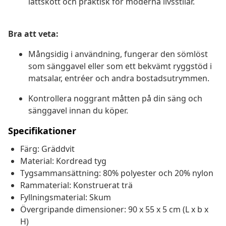
lättskött och praktisk för moderna livsstilar.
Bra att veta:
Mångsidig i användning, fungerar den sömlöst
som sänggavel eller som ett bekvämt ryggstöd i
matsalar, entréer och andra bostadsutrymmen.
Kontrollera noggrant måtten på din säng och
sänggavel innan du köper.
Specifikationer
Färg: Gräddvit
Material: Kordread tyg
Tygsammansättning: 80% polyester och 20% nylon
Rammaterial: Konstruerat trä
Fyllningsmaterial: Skum
Övergripande dimensioner: 90 x 55 x 5 cm (L x b x
H)