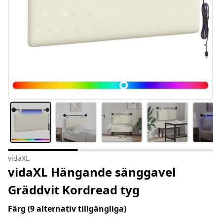
vidaXL
vidaXL Hängande sänggavel
Gräddvit Kordread tyg
Färg
(9 alternativ tillgängliga)