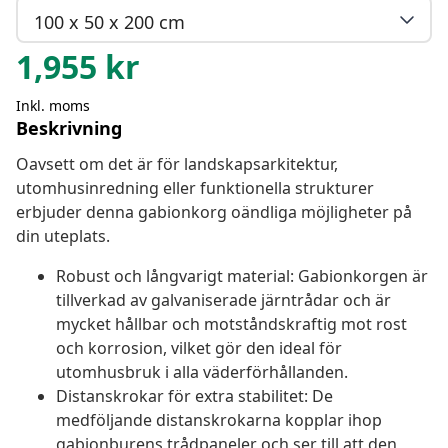
100 x 50 x 200 cm
1,955
kr
Inkl. moms
Beskrivning
Oavsett om det är för landskapsarkitektur,
utomhusinredning eller funktionella strukturer
erbjuder denna gabionkorg oändliga möjligheter på
din uteplats.
Robust och långvarigt material: Gabionkorgen är
tillverkad av galvaniserade järntrådar och är
mycket hållbar och motståndskraftig mot rost
och korrosion, vilket gör den ideal för
utomhusbruk i alla väderförhållanden.
Distanskrokar för extra stabilitet: De
medföljande distanskrokarna kopplar ihop
gabionburens trådpaneler och ser till att den