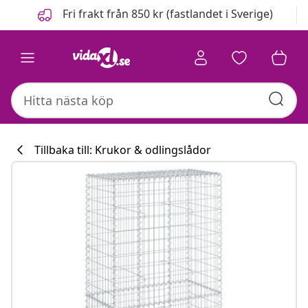
Föregående
Nästa
Fri frakt från 850 kr (fastlandet i Sverige)
Tillbaka till: Krukor & odlingslådor