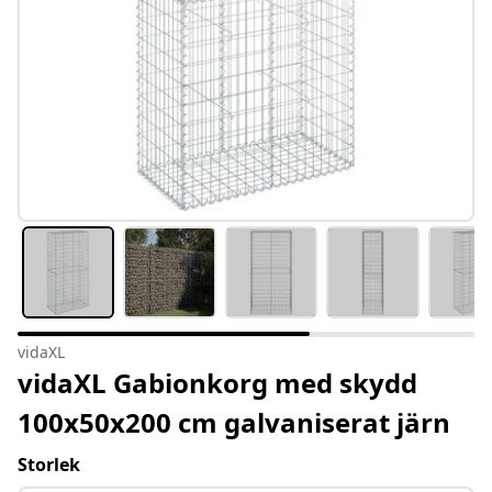
vidaXL
vidaXL Gabionkorg med skydd
100x50x200 cm galvaniserat järn
Storlek