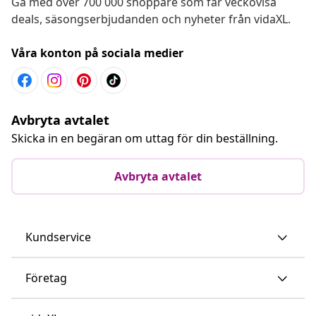
Gå med över 700 000 shoppare som får veckovisa
deals, säsongserbjudanden och nyheter från vidaXL.
Våra konton på sociala medier
Avbryta avtalet
Skicka in en begäran om uttag för din beställning.
Avbryta avtalet
Kundservice
Företag