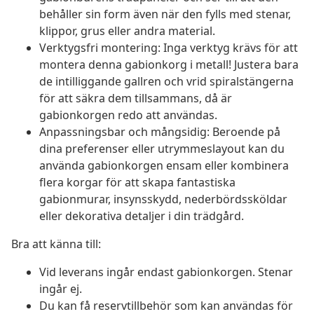
behåller sin form även när den fylls med stenar,
klippor, grus eller andra material.
Verktygsfri montering: Inga verktyg krävs för att
montera denna gabionkorg i metall! Justera bara
de intilliggande gallren och vrid spiralstängerna
för att säkra dem tillsammans, då är
gabionkorgen redo att användas.
Anpassningsbar och mångsidig: Beroende på
dina preferenser eller utrymmeslayout kan du
använda gabionkorgen ensam eller kombinera
flera korgar för att skapa fantastiska
gabionmurar, insynsskydd, nederbördssköldar
eller dekorativa detaljer i din trädgård.
Bra att känna till:
Vid leverans ingår endast gabionkorgen. Stenar
ingår ej.
Du kan få reservtillbehör som kan användas för