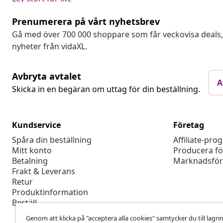
Prenumerera på vårt nyhetsbrev
Gå med över 700 000 shoppare som får veckovisa deal
nyheter från vidaXL.
Avbryta avtalet
A
Skicka in en begäran om uttag för din beställning.
Kundservice
Företag
Spåra din beställning
Affiliate-pro
Mitt konto
Producera fö
Betalning
Marknadsför
Frakt & Leverans
Retur
Produktinformation
Beställ
Genom att klicka på "acceptera alla cookies" samtycker du till lagri