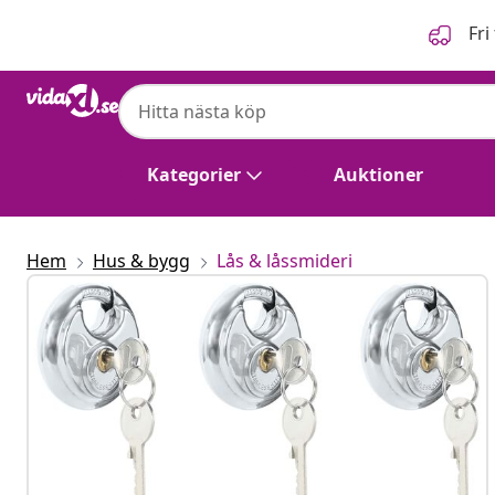
Föregående
Nästa
Fri
Kategorier
Auktioner
Hem
Hus & bygg
Lås & låssmideri