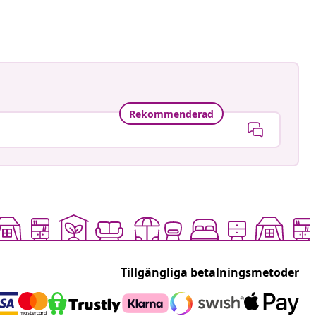
Rekommenderad
Tillgängliga betalningsmetoder