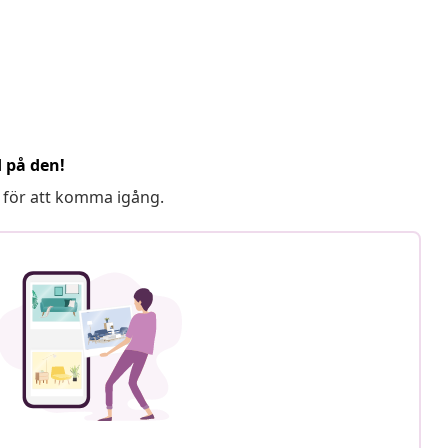
d på den!
 för att komma igång.