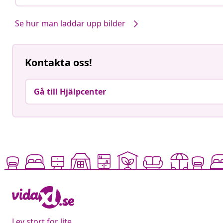
Se hur man laddar upp bilder
Kontakta oss!
Gå till Hjälpcenter
Lev stort for lite