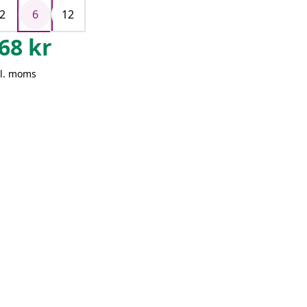
2
6
12
68
kr
kl. moms