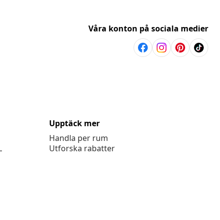
Våra konton på sociala medier
Upptäck mer
Handla per rum
L
Utforska rabatter