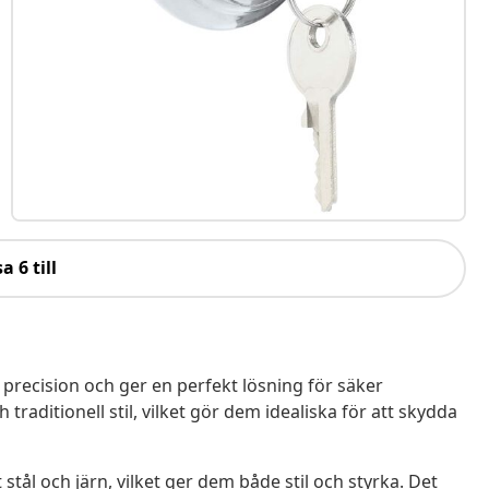
a 6 till
precision och ger en perfekt lösning för säker
aditionell stil, vilket gör dem idealiska för att skydda
 stål och järn, vilket ger dem både stil och styrka. Det