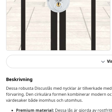
Vis
Beskrivning
Dessa robusta Discuslås med nycklar är tillverkade med 
förvaring. Den cirkulära formen kombinerar modern och tr
värdesaker både inomhus och utomhus.
Premium material:
Dessa lås är gjorda av rostfritt