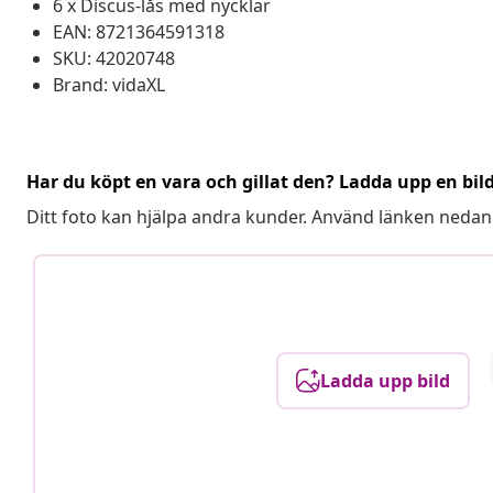
6 x Discus-lås med nycklar
EAN: 8721364591318
SKU: 42020748
Brand: vidaXL
Har du köpt en vara och gillat den? Ladda upp en bil
Ditt foto kan hjälpa andra kunder. Använd länken nedan
Ladda upp bild