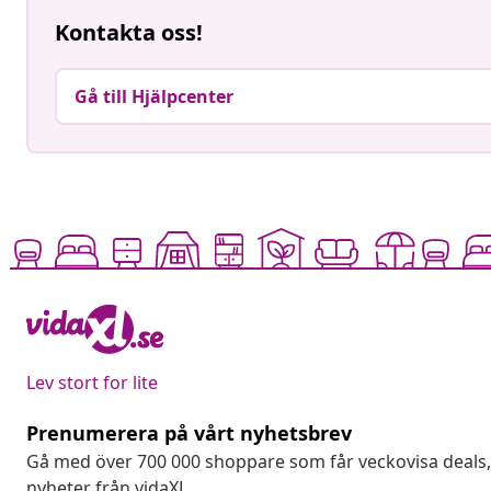
Kontakta oss!
Gå till Hjälpcenter
Lev stort for lite
Prenumerera på vårt nyhetsbrev
Gå med över 700 000 shoppare som får veckovisa deal
nyheter från vidaXL.