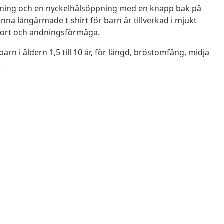
ngning och en nyckelhålsöppning med en knapp bak på
nna långärmade t-shirt för barn är tillverkad i mjukt
fort och andningsförmåga.
barn i åldern 1,5 till 10 år, för längd, bröstomfång, midja
.