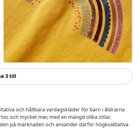
a 3 till
tativa och hållbara vardagskläder för barn i åldrarna
kjortor, och mycket mer, med en mängd olika stilar,
ndarden på marknaden och använder därför högkvalitativa