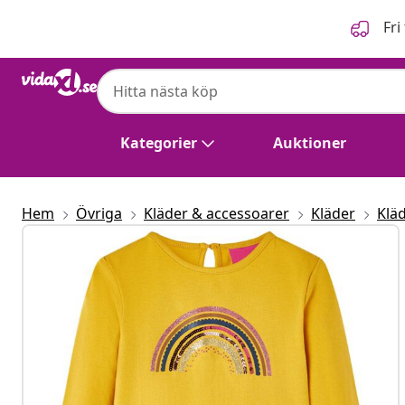
Föregående
Nästa
Fri
Kategorier
Auktioner
Hem
Övriga
Kläder & accessoarer
Kläder
Kläd