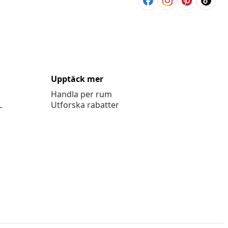
Upptäck mer
Handla per rum
L
Utforska rabatter