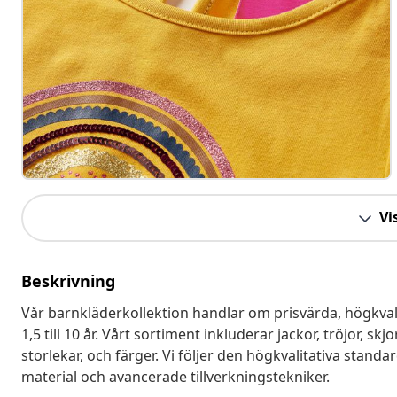
Vis
Beskrivning
Vår barnkläderkollektion handlar om prisvärda, högkvali
1,5 till 10 år. Vårt sortiment inkluderar jackor, tröjor, s
storlekar, och färger. Vi följer den högkvalitativa sta
material och avancerade tillverkningstekniker.