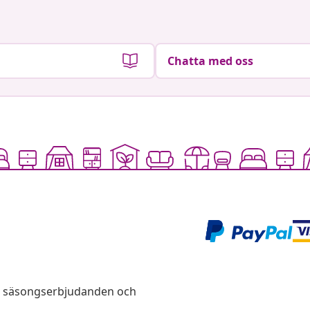
Chatta med oss
s, säsongserbjudanden och