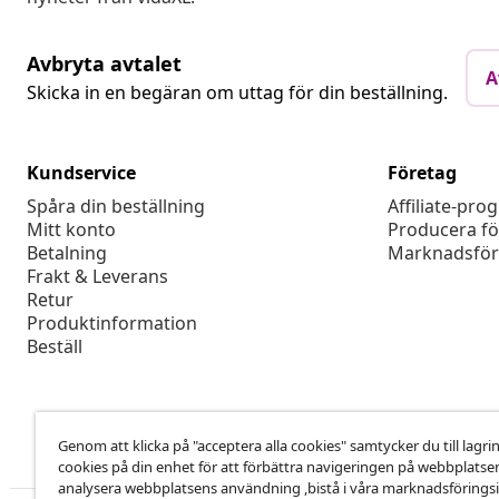
Avbryta avtalet
A
Skicka in en begäran om uttag för din beställning.
Kundservice
Företag
Spåra din beställning
Affiliate-pro
Mitt konto
Producera fö
Betalning
Marknadsför
Frakt & Leverans
Retur
Produktinformation
Beställ
Genom att klicka på "acceptera alla cookies" samtycker du till lagri
cookies på din enhet för att förbättra navigeringen på webbplatse
analysera webbplatsens användning ,bistå i våra marknadsföringsi