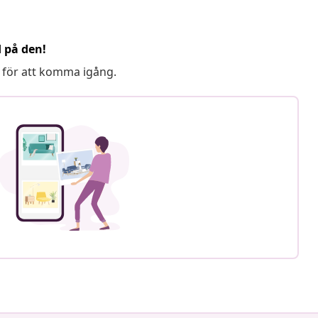
d på den!
 för att komma igång.