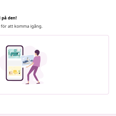
d på den!
 för att komma igång.