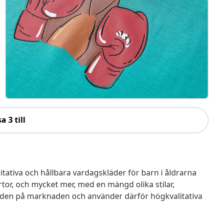
a 3 till
tativa och hållbara vardagskläder för barn i åldrarna
kjortor, och mycket mer, med en mängd olika stilar,
ndarden på marknaden och använder därför högkvalitativa