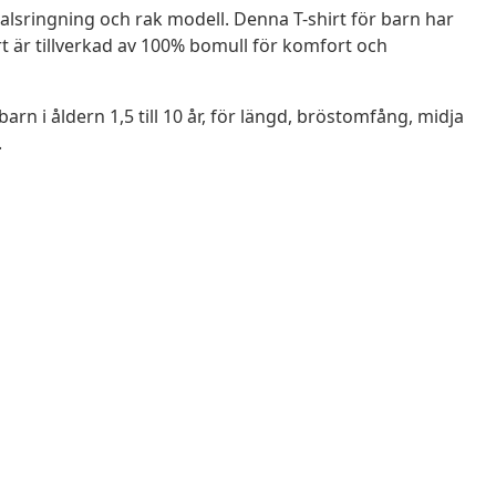
alsringning och rak modell. Denna T-shirt för barn har
är tillverkad av 100% bomull för komfort och
barn i åldern 1,5 till 10 år, för längd, bröstomfång, midja
.