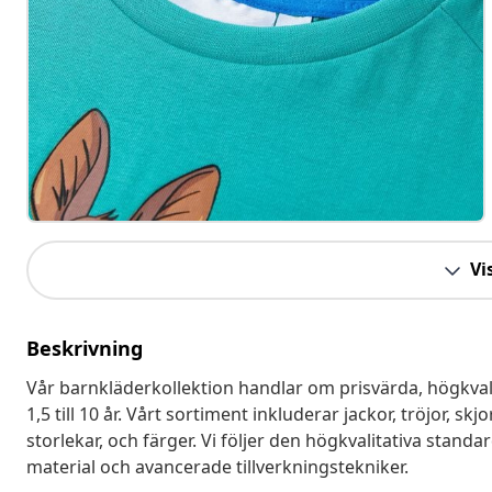
Vis
Beskrivning
Vår barnkläderkollektion handlar om prisvärda, högkvali
1,5 till 10 år. Vårt sortiment inkluderar jackor, tröjor, s
storlekar, och färger. Vi följer den högkvalitativa sta
material och avancerade tillverkningstekniker.