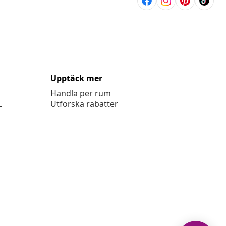
Upptäck mer
Handla per rum
L
Utforska rabatter