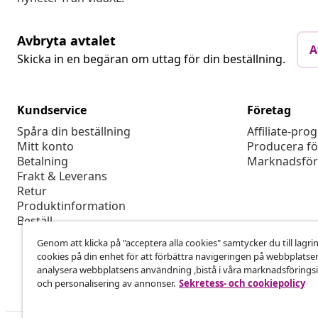
Avbryta avtalet
A
Skicka in en begäran om uttag för din beställning.
Kundservice
Företag
Spåra din beställning
Affiliate-pro
Mitt konto
Producera fö
Betalning
Marknadsför
Frakt & Leverans
Retur
Produktinformation
Beställ
Genom att klicka på "acceptera alla cookies" samtycker du till lagri
cookies på din enhet för att förbättra navigeringen på webbplatse
analysera webbplatsens användning ,bistå i våra marknadsföringsi
och personalisering av annonser.
Sekretess- och cookiepolicy