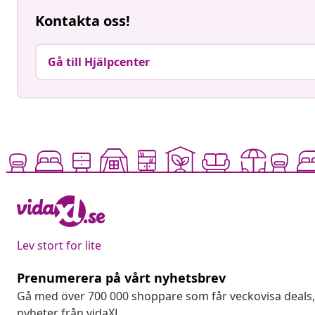
Kontakta oss!
Gå till Hjälpcenter
Lev stort for lite
Prenumerera på vårt nyhetsbrev
Gå med över 700 000 shoppare som får veckovisa deal
nyheter från vidaXL.