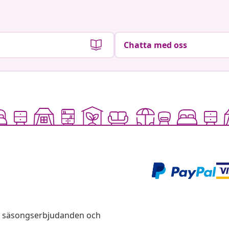
Chatta med oss
s, säsongserbjudanden och