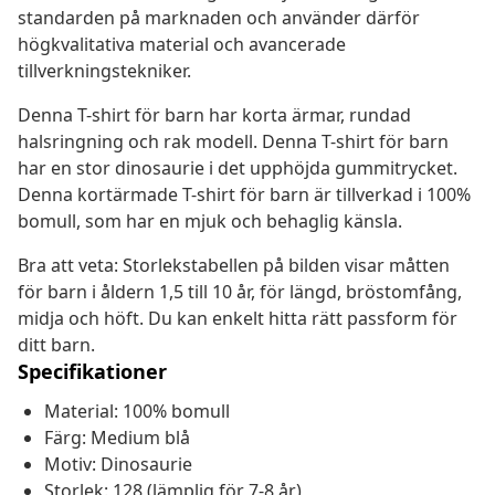
standarden på marknaden och använder därför
högkvalitativa material och avancerade
tillverkningstekniker.
Denna T-shirt för barn har korta ärmar, rundad
halsringning och rak modell. Denna T-shirt för barn
har en stor dinosaurie i det upphöjda gummitrycket.
Denna kortärmade T-shirt för barn är tillverkad i 100%
bomull, som har en mjuk och behaglig känsla.
Bra att veta: Storlekstabellen på bilden visar måtten
för barn i åldern 1,5 till 10 år, för längd, bröstomfång,
midja och höft. Du kan enkelt hitta rätt passform för
ditt barn.
Specifikationer
Material: 100% bomull
Färg: Medium blå
Motiv: Dinosaurie
Storlek: 128 (lämplig för 7-8 år)