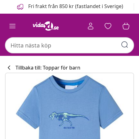
Föregående
Nästa
Fri frakt från 850 kr (fastlandet i Sverige)
Tillbaka till: Toppar för barn