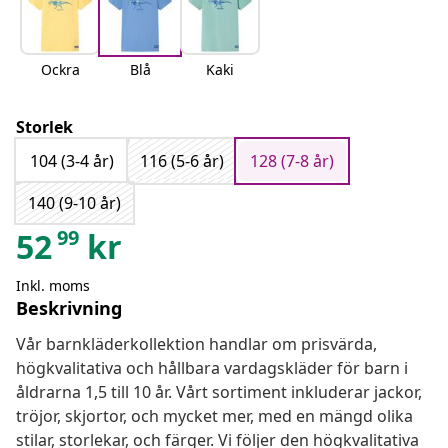
Ockra
Blå
Kaki
Storlek
104 (3-4 år)
116 (5-6 år)
128 (7-8 år)
140 (9-10 år)
99
52
kr
Inkl. moms
Beskrivning
Vår barnkläderkollektion handlar om prisvärda,
högkvalitativa och hållbara vardagskläder för barn i
åldrarna 1,5 till 10 år. Vårt sortiment inkluderar jackor,
tröjor, skjortor, och mycket mer, med en mängd olika
stilar, storlekar, och färger. Vi följer den högkvalitativa