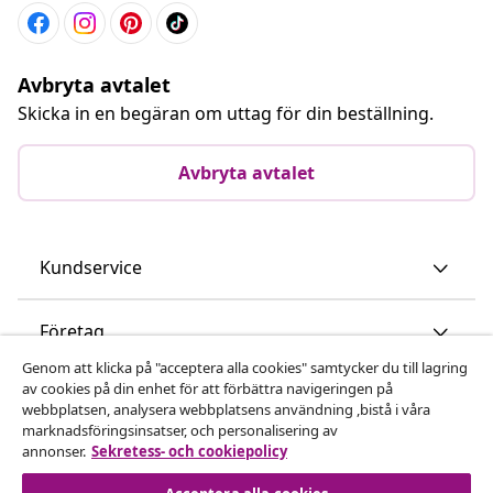
Avbryta avtalet
Skicka in en begäran om uttag för din beställning.
Avbryta avtalet
Kundservice
Företag
Genom att klicka på "acceptera alla cookies" samtycker du till lagring
av cookies på din enhet för att förbättra navigeringen på
vidaXL
webbplatsen, analysera webbplatsens användning ,bistå i våra
marknadsföringsinsatser, och personalisering av
annonser.
Sekretess- och cookiepolicy
Upptäck mer