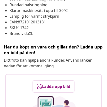
Rundad halsringning
Klarar maskintvätt i upp till 30°C
Lämplig för varmt strykjärn
EAN:8721012013131
SKU:11742
Brand:vidaXL
Har du köpt en vara och gillat den? Ladda upp
en bild på den!
Ditt foto kan hjälpa andra kunder. Använd länken
nedan för att komma igång.
Ladda upp bild