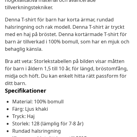
högkvalitativa material och avancerade
tillverkningstekniker.
Denna T-shirt för barn har korta ärmar, rundad
halsringning och rak modell. Denna T-shirt är tryckt
med en haj på bröstet. Denna kortärmade T-shirt för
barn är tillverkad i 100% bomull, som har en mjuk och
behaglig känsla.
Bra att veta: Storlekstabellen på bilden visar måtten
för barn i åldern 1,5 till 10 år, för längd, bröstomfång,
midja och höft. Du kan enkelt hitta rätt passform för
ditt barn.
Specifikationer
Material: 100% bomull
Färg: Ljus khaki
Tryck: Haj
Storlek: 128 (lämplig för 7-8 år)
Rundad halsringning