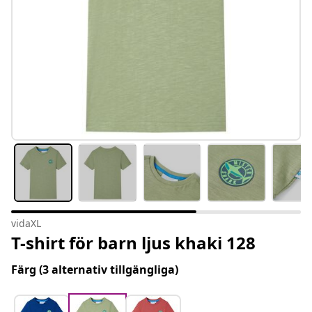
vidaXL
T-shirt för barn ljus khaki 128
Färg
(3 alternativ tillgängliga)