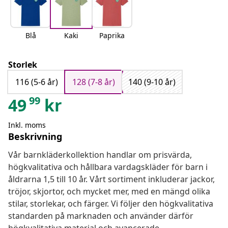
Blå
Kaki
Paprika
Storlek
116 (5-6 år)
128 (7-8 år)
140 (9-10 år)
99
49
kr
Inkl. moms
Beskrivning
Vår barnkläderkollektion handlar om prisvärda,
högkvalitativa och hållbara vardagskläder för barn i
åldrarna 1,5 till 10 år. Vårt sortiment inkluderar jackor,
tröjor, skjortor, och mycket mer, med en mängd olika
stilar, storlekar, och färger. Vi följer den högkvalitativa
standarden på marknaden och använder därför