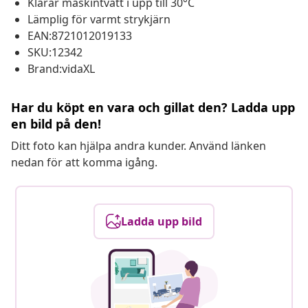
Klarar maskintvätt i upp till 30°C
Lämplig för varmt strykjärn
EAN:8721012019133
SKU:12342
Brand:vidaXL
Har du köpt en vara och gillat den? Ladda upp
en bild på den!
Ditt foto kan hjälpa andra kunder. Använd länken
nedan för att komma igång.
Ladda upp bild