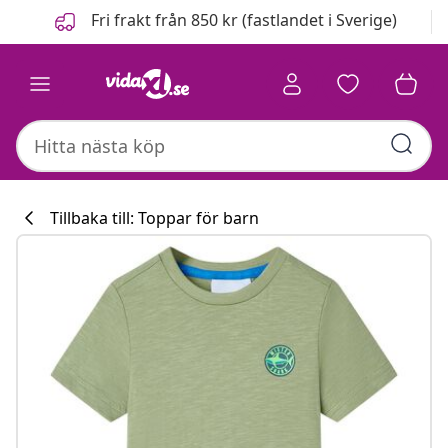
Föregående
Nästa
Fri frakt från 850 kr (fastlandet i Sverige)
Tillbaka till: Toppar för barn