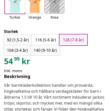
Turkos
Orange
Rosa
Storlek
92 (1,5-2 år)
116 (5-6 år)
128 (7-8 år)
104 (3-4 år)
140 (9-10 år)
99
54
kr
Inkl. moms
Beskrivning
Vår barnkläderkollektion handlar om prisvärda,
högkvalitativa och hållbara vardagskläder för barn i
åldrarna 1,5 till 10 år. Vårt sortiment inkluderar jackor,
tröjor, skjortor, och mycket mer, med en mängd olika
stilar, storlekar, och färger. Vi följer den högkvalitativa