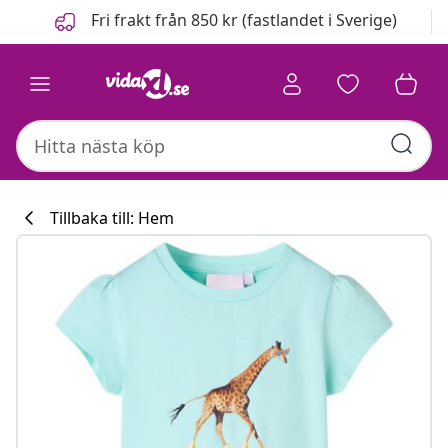
Föregående
Nästa
Fri frakt från 850 kr (fastlandet i Sverige)
Tillbaka till: Hem