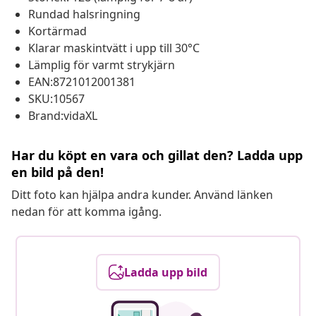
Rundad halsringning
Kortärmad
Klarar maskintvätt i upp till 30°C
Lämplig för varmt strykjärn
EAN:8721012001381
SKU:10567
Brand:vidaXL
Har du köpt en vara och gillat den? Ladda upp
en bild på den!
Ditt foto kan hjälpa andra kunder. Använd länken
nedan för att komma igång.
Ladda upp bild