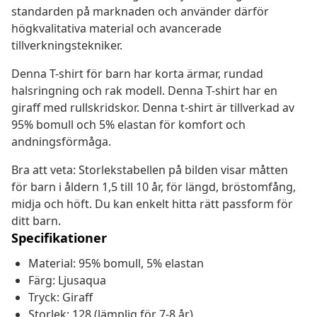
standarden på marknaden och använder därför
högkvalitativa material och avancerade
tillverkningstekniker.
Denna T-shirt för barn har korta ärmar, rundad
halsringning och rak modell. Denna T-shirt har en
giraff med rullskridskor. Denna t-shirt är tillverkad av
95% bomull och 5% elastan för komfort och
andningsförmåga.
Bra att veta: Storlekstabellen på bilden visar måtten
för barn i åldern 1,5 till 10 år, för längd, bröstomfång,
midja och höft. Du kan enkelt hitta rätt passform för
ditt barn.
Specifikationer
Material: 95% bomull, 5% elastan
Färg: Ljusaqua
Tryck: Giraff
Storlek: 128 (lämplig för 7-8 år)