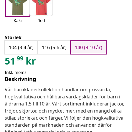
Kaki
Röd
Storlek
104 (3-4 år)
116 (5-6 år)
140 (9-10 år)
99
51
kr
Inkl. moms
Beskrivning
Vår barnkläderkollektion handlar om prisvärda,
högkvalitativa och hållbara vardagskläder för barn i
åldrarna 1,5 till 10 år. Vårt sortiment inkluderar jackor,
tröjor, skjortor, och mycket mer, med en mängd olika
stilar, storlekar, och färger. Vi följer den högkvalitativa
standarden på marknaden och använder därför