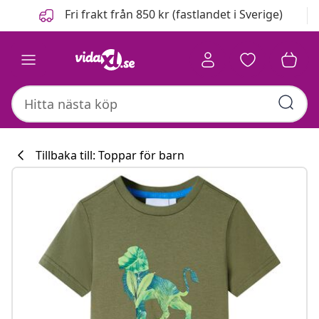
Föregående
Nästa
Fri frakt från 850 kr (fastlandet i Sverige)
Tillbaka till: Toppar för barn