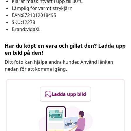
Klarar maskintvätt i upp till 30°C
Lämplig för varmt strykjärn
EAN:8721012018495
SKU:12278
Brand:vidaXL
Har du köpt en vara och gillat den? Ladda upp
en bild på den!
Ditt foto kan hjälpa andra kunder. Använd länken
nedan för att komma igång.
Ladda upp bild