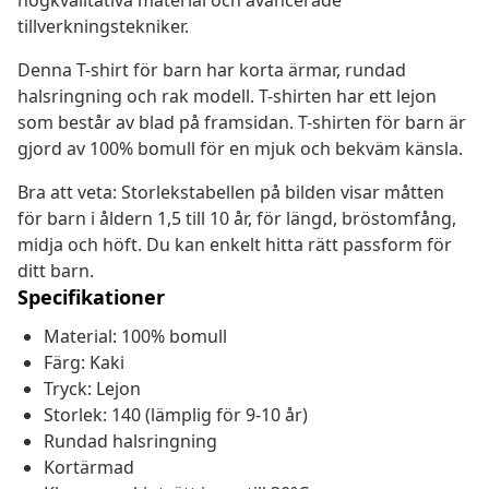
högkvalitativa material och avancerade
tillverkningstekniker.
Denna T-shirt för barn har korta ärmar, rundad
halsringning och rak modell. T-shirten har ett lejon
som består av blad på framsidan. T-shirten för barn är
gjord av 100% bomull för en mjuk och bekväm känsla.
Bra att veta: Storlekstabellen på bilden visar måtten
för barn i åldern 1,5 till 10 år, för längd, bröstomfång,
midja och höft. Du kan enkelt hitta rätt passform för
ditt barn.
Specifikationer
Material: 100% bomull
Färg: Kaki
Tryck: Lejon
Storlek: 140 (lämplig för 9-10 år)
Rundad halsringning
Kortärmad